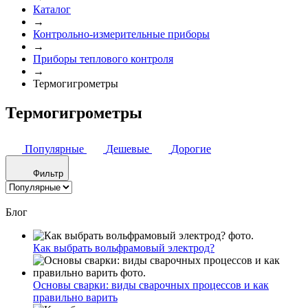
Каталог
→
Контрольно-измерительные приборы
→
Приборы теплового контроля
→
Термогигрометры
Термогигрометры
Популярные
Дешевые
Дорогие
Фильтр
Блог
Как выбрать вольфрамовый электрод?
Основы сварки: виды сварочных процессов и как
правильно варить