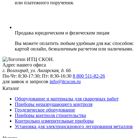
или платежного поручения.
Продажа юридическим и физическим лицам
Вы можете оплатить любым удобным для вас способом:
картой онлайн, безналичным расчетом или наличными.
Адрес нашего офиса
г. Волгоград, ул. Ангарская, д. 66
Пн-Чт: 8:30-17:30; Пт: 8:30-16:30
8 800 511-82-26
для заявок и запросов
info@itcscon.ru
Каталог
Оборудование и материалы для сварочных работ
Приборы неразрушающего контроля
Геодезическое оборудование
Приборы контроля строительства
Контрольно измерительные приборы
Установка для электроискрового легирования металлов