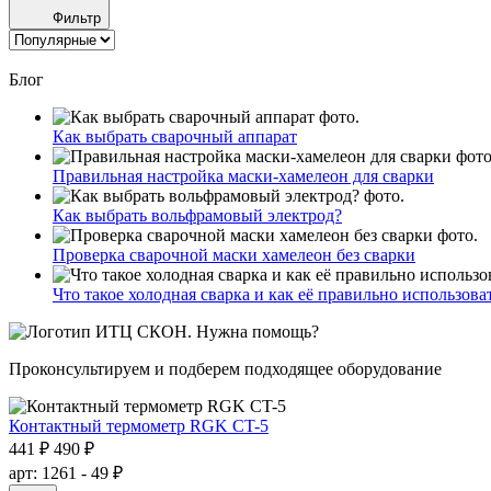
Фильтр
Блог
Как выбрать сварочный аппарат
Правильная настройка маски-хамелеон для сварки
Как выбрать вольфрамовый электрод?
Проверка сварочной маски хамелеон без сварки
Что такое холодная сварка и как её правильно использова
Нужна помощь?
Проконсультируем и подберем подходящее оборудование
Контактный термометр RGK CT-5
441 ₽
490 ₽
арт: 1261
- 49 ₽