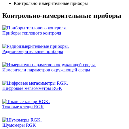
Контрольно-измерительные приборы
Контрольно-измерительные приборы
Приборы теплового контроля
Радиоизмерительные приборы
Измерители параметров окружающей среды
Цифровые мегаомметры RGK
Токовые клещи RGK
Шумомеры RGK