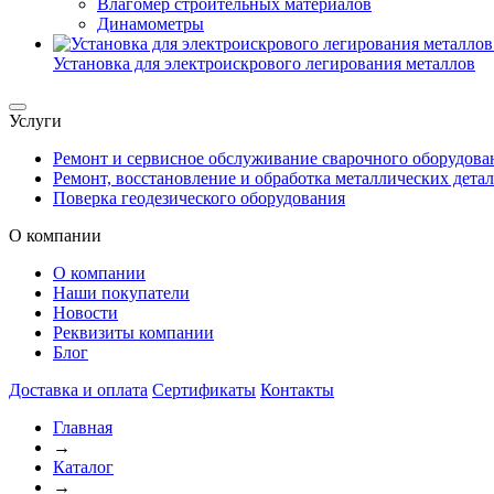
Влагомер строительных материалов
Динамометры
Установка для электроискрового легирования металлов
Услуги
Ремонт и сервисное обслуживание сварочного оборудова
Ремонт, восстановление и обработка металлических дета
Поверка геодезического оборудования
О компании
О компании
Наши покупатели
Новости
Реквизиты компании
Блог
Доставка и оплата
Сертификаты
Контакты
Главная
→
Каталог
→