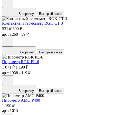
В корзину
Быстрый заказ
Контактный термометр RGK CT-3
531 ₽
590 ₽
арт: 1260
- 59 ₽
В корзину
Быстрый заказ
Пирометр RGK PL-6
1 071 ₽
1 190 ₽
арт: 1938
- 119 ₽
В корзину
Быстрый заказ
Пирометр AMO P400
1 190 ₽
арт: 1615