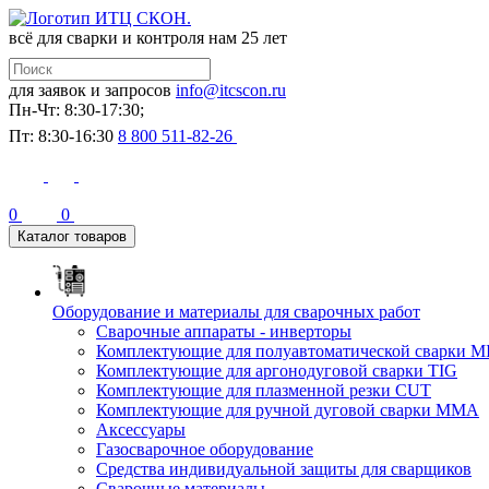
всё для сварки и контроля
нам 25 лет
для заявок и запросов
info@itcscon.ru
Пн-Чт: 8:30-17:30;
Пт: 8:30-16:30
8 800 511-82-26
0
0
Каталог товаров
Оборудование и материалы для сварочных работ
Сварочные аппараты - инверторы
Комплектующие для полуавтоматической сварки M
Комплектующие для аргонодуговой сварки TIG
Комплектующие для плазменной резки CUT
Комплектующие для ручной дуговой сварки MMA
Аксессуары
Газосварочное оборудование
Средства индивидуальной защиты для сварщиков
Сварочные материалы