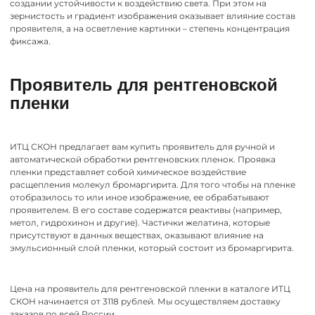
создании устойчивости к воздействию света. При этом на
зернистость и градиент изображения оказывает влияние состав
проявителя, а на осветление картинки – степень концентрация
фиксажа.
Проявитель для рентгеновской
пленки
ИТЦ СКОН предлагает вам купить проявитель для ручной и
автоматической обработки рентгеновских пленок. Проявка
пленки представляет собой химическое воздействие
расщепления молекул бромаргирита. Для того чтобы на пленке
отобразилось то или иное изображение, ее обрабатывают
проявителем. В его составе содержатся реактивы (например,
метол, гидрохинон и другие). Частички желатина, которые
присутствуют в данных веществах, оказывают влияние на
эмульсионный слой пленки, который состоит из бромаргирита.
Цена на проявитель для рентгеновской пленки в каталоге ИТЦ
СКОН начинается от 3118 рублей. Мы осуществляем доставку
заказов по всей России.