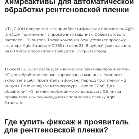
Химреактивы для автоматической
обработки рентгеновской пленки
ИТЦ СКОН предлагает вам приобрести фиксаж и проявитель Agfa
(5 л.) для применения в проявочных машинах. Объем готового
раствора – 20 литров. Также компания осуществляет продажу
стартера Agfa Structurix G135S по цене 2348 рублей (как правило,
на 80 литров проявителя требуется 1 литр стартера).
Также ИТЦ СКОН реализует химические реактивы Крок-Рентген
МТ для обработки пленки в проявочных машинах. Комплект
включает в себя проявитель и фиксаж. Период проявления – 2
минуты. Рекомендуемая температура – около 27 оС. Для
обработки 1 м2 пленки необходимо использовать 0,8 литра
проявителя. Мы рекомендуем использовать пленку Agfa
Structurix.
Где купить фиксаж и проявитель
для рентгеновской пленки?