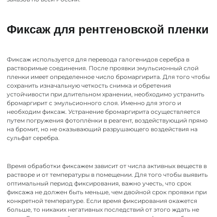
Фиксаж для рентгеновской пленки
Фиксаж используется для перевода галогенидов серебра в
растворимые соединения. После проявки эмульсионный слой
пленки имеет определенное число бромаргирита. Для того чтобы
сохранить изначальную четкость снимка и обретения
устойчивости при длительном хранении, необходимо устранить
бромаргирит с эмульсионного слоя. Именно для этого и
необходим фиксаж. Устранение бромаргирита осуществляется
путем погружения фотоплёнки в реагент, воздействующий прямо
на бромит, но не оказывающий разрушающего воздействия на
сульфат серебра.
Время обработки фиксажем зависит от числа активных веществ в
растворе и от температуры в помещении. Для того чтобы выявить
оптимальный период фиксирования, важно учесть, что срок
фиксажа не должен быть меньше, чем двойной срок проявки при
конкретной температуре. Если время фиксирования окажется
больше, то никаких негативных последствий от этого ждать не