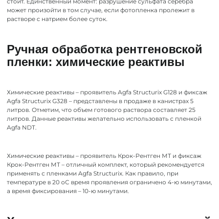
стоит. Единственный момент: разрушение сульфата серебра
может произойти в том случае, если фотопленка пролежит в
растворе с натрием более суток.
Ручная обработка рентгеновской
пленки: химические реактивы
Химические реактивы – проявитель Agfa Structurix G128 и фиксаж
Agfa Structurix G328 – представлены в продаже в канистрах 5
литров. Отметим, что объем готового раствора составляет 25
литров. Данные реактивы желательно использовать с пленкой
Agfa NDT.
Химические реактивы – проявитель Крок-Рентген МТ и фиксаж
Крок-Рентген МТ – отличный комплект, который рекомендуется
применять с пленками Agfa Structurix. Как правило, при
температуре в 20 оС время проявления ограничено 4-ю минутами,
а время фиксирования – 10-ю минутами.