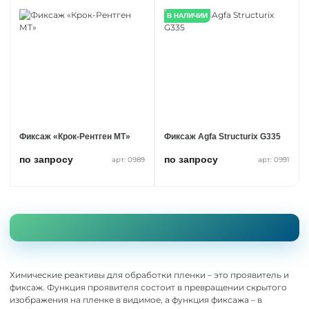
В НАЛИЧИИ
Фиксаж «Крок-Рентген МТ»
Фиксаж Agfa Structurix G335
по запросу
по запросу
арт: 0989
арт: 0991
Химические реактивы для обработки пленки – это проявитель и
фиксаж. Функция проявителя состоит в превращении скрытого
изображения на пленке в видимое, а функция фиксажа – в