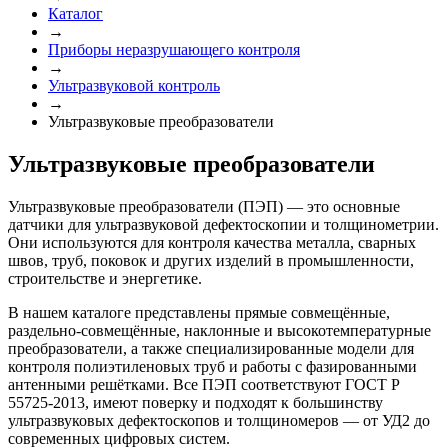
Каталог
→
Приборы неразрушающего контроля
→
Ультразвуковой контроль
→
Ультразвуковые преобразователи
Ультразвуковые преобразователи
Ультразвуковые преобразователи (ПЭП) — это основные
датчики для ультразвуковой дефектоскопии и толщинометрии.
Они используются для контроля качества металла, сварных
швов, труб, поковок и других изделий в промышленности,
строительстве и энергетике.
В нашем каталоге представлены прямые совмещённые,
раздельно-совмещённые, наклонные и высокотемпературные
преобразователи, а также специализированные модели для
контроля полиэтиленовых труб и работы с фазированными
антенными решётками. Все ПЭП соответствуют ГОСТ Р
55725-2013, имеют поверку и подходят к большинству
ультразвуковых дефектоскопов и толщиномеров — от УД2 до
современных цифровых систем.