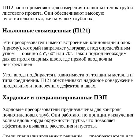
П112 часто применяют для измерения толщины стенок труб и
листового проката. Они обеспечивают высокую
чувствительность даже на малых глубинах.
Наклонные совмещенные (П121)
Эти преобразователи имеют встроенный клиновидный блок
(призму), который направляет ультразвук под определённым
углом — обычно 45°, 60° или 70°. Такой подход необходим
для контроля сварных швов, где прямой ввод волны
неэффективен.
Угол ввода подбирается в зависимости от толщины металла и
типа соединения. П121 обеспечивают надёжное обнаружение
продольных и поперечных дефектов в швах.
Хордовые и специализированные ПЭП
Хордовые преобразователи предназначены для контроля
полиэтиленовых труб. Они работают по принципу излучения
волны вдоль хорды окружности трубы, что позволяет
эффективно выявлять расслоения и пустоты.
Среди специализированных решений — преобразователи для