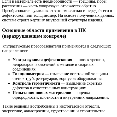
Если в материале есть неоднородности — трещины, поры,
расслоения — часть ультразвука отражается обратно.
Преобразователь улавливает этот эхо-сигнал и передаёт его в
дефектоскоп или толщиномер. На основе полученных данных
система строит картину внутренней структуры изделия.
Основные области применения в НК
(неразрушающем контроле)
Ультразвуковые преобразователи применяются в следующих
направлениях:
Ультразвуковая дефектоскопия
— поиск трещин,
непроваров, включений в металле и сварных
соединениях.
Толщинометрия
— измерение остаточной толщины
стенок труб, резервуаров, корпусов оборудования.
Контроль герметичности
— выявление скрытых
дефектов в ответственных конструкциях.
Испытания новых материалов
— оценка
однородности, плотности и внутренних напряжений.
Такие решения востребованы в нефтегазовой отрасли,
энергетике, авиастроении, судостроении и строительстве.