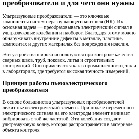
преобразователи и для чего они нужны
Ультразвуковые преобразователи — это ключевые
компоненты систем неразрушающего контроля (НК). Их
основная задача — преобразовывать электрический сигнал в
ультразвуковые колебания и наоборот. Благодаря этому можно
обнаруживать внутренние дефекты в металле, пластике,
композитах и других материалах без повреждения изделия.
Эти устройства широко используются при контроле качества
сварных швов, труб, поковок, литья и строительных
конструкций. Они применяются как в промышленности, так и
в лабораториях, где требуется высокая точность измерений.
Принцип работы пьезоэлектрического
преобразователя
В основе большинства ультразвуковых преобразователей
лежит пьезоэлектрический элемент. При подаче переменного
электрического сигнала на его электроды элемент начинает
вибрировать с той же частотой. Эти колебания создают
ультразвуковую волну, которая распространяется в материале
объекта контроля.