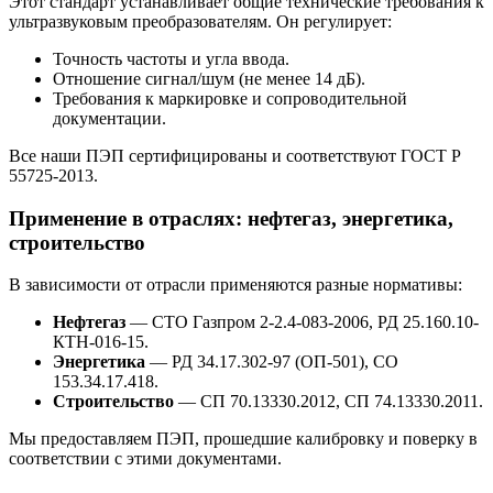
Этот стандарт устанавливает общие технические требования к
ультразвуковым преобразователям. Он регулирует:
Точность частоты и угла ввода.
Отношение сигнал/шум (не менее 14 дБ).
Требования к маркировке и сопроводительной
документации.
Все наши ПЭП сертифицированы и соответствуют ГОСТ Р
55725-2013.
Применение в отраслях: нефтегаз, энергетика,
строительство
В зависимости от отрасли применяются разные нормативы:
Нефтегаз
— СТО Газпром 2-2.4-083-2006, РД 25.160.10-
КТН-016-15.
Энергетика
— РД 34.17.302-97 (ОП-501), СО
153.34.17.418.
Строительство
— СП 70.13330.2012, СП 74.13330.2011.
Мы предоставляем ПЭП, прошедшие калибровку и поверку в
соответствии с этими документами.