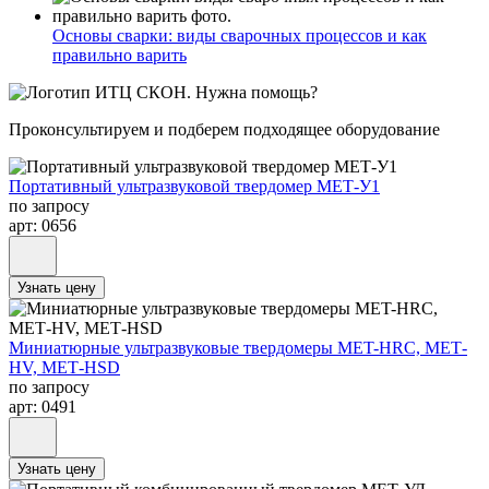
Основы сварки: виды сварочных процессов и как
правильно варить
Нужна помощь?
Проконсультируем и подберем подходящее оборудование
Портативный ультразвуковой твердомер МЕТ-У1
по запросу
арт: 0656
Узнать цену
Миниатюрные ультразвуковые твердомеры MET-HRC, МЕТ-
HV, МЕТ-HSD
по запросу
арт: 0491
Узнать цену