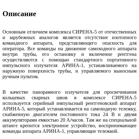
Описание
Основным отличием комплекса СИРЕНА-5 от отечественных
и зарубежных аналогов является отсутствие изотопного
командного аппарата, представляющего опасность для
оператора. Все команды на движение самоходного аппарата
внутри трубы, его остановку и включение рентгена
осуществляются с помощью стандартного портативного
импульсного излучателя АРИНА-1, устанавливаемого на
наружную поверхность трубы, и управляемого выносным
ручным пультом.
В качестве панорамного излучателя для просвечивания
кольцевых сварных швов в комплексе СИРЕНА-5
используется серийный импульсный рентгеновский аппарат
АРИНА-5, который устанавливается на самоходную тележку,
снабженную двигателем постоянного тока 24 В и двумя
аккумуляторами емкостью 20 А/часов. Там же на специальной
штанге крепится электронное устройство, воспринимающее
команды аппарата АРИНА-1, управляющие тележкой.