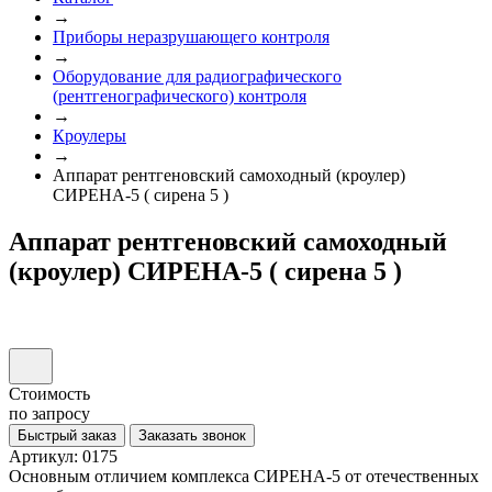
→
Приборы неразрушающего контроля
→
Оборудование для радиографического
(рентгенографического) контроля
→
Кроулеры
→
Аппарат рентгеновский самоходный (кроулер)
СИРЕНА-5 ( сирена 5 )
Аппарат рентгеновский самоходный
(кроулер) СИРЕНА-5 ( сирена 5 )
Стоимость
по запросу
Быстрый заказ
Заказать звонок
Артикул: 0175
Основным отличием комплекса СИРЕНА-5 от отечественных