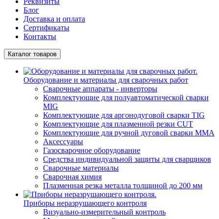
Реквизиты
Блог
Доставка и оплата
Сертификаты
Контакты
Каталог товаров
Оборудование и материалы для сварочных работ
Сварочные аппараты - инверторы
Комплектующие для полуавтоматической сварки
MIG
Комплектующие для аргонодуговой сварки TIG
Комплектующие для плазменной резки CUT
Комплектующие для ручной дуговой сварки MMA
Аксессуары
Газосварочное оборудование
Средства индивидуальной защиты для сварщиков
Сварочные материалы
Сварочная химия
Плазменная резка металла толщиной до 200 мм
Приборы неразрушающего контроля
Визуально-измерительный контроль