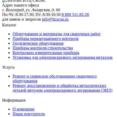
Адрес нашего офиса
г. Волгоград, ул. Ангарская, д. 66
Пн-Чт: 8:30-17:30; Пт: 8:30-16:30
8 800 511-82-26
для заявок и запросов
info@itcscon.ru
Каталог
Оборудование и материалы для сварочных работ
Приборы неразрушающего контроля
Геодезическое оборудование
Приборы контроля строительства
Контрольно измерительные приборы
Установка для электроискрового легирования металлов
Услуги
Ремонт и сервисное обслуживание сварочного
оборудования
Ремонт, восстановление и обработка металлических
деталей методом электроискрового легирования (ЭИЛ)
Информация
О компании
Наши покупатели