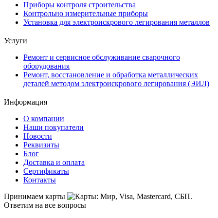
Приборы контроля строительства
Контрольно измерительные приборы
Установка для электроискрового легирования металлов
Услуги
Ремонт и сервисное обслуживание сварочного
оборудования
Ремонт, восстановление и обработка металлических
деталей методом электроискрового легирования (ЭИЛ)
Информация
О компании
Наши покупатели
Новости
Реквизиты
Блог
Доставка и оплата
Сертификаты
Контакты
Принимаем карты
Ответим на все вопросы