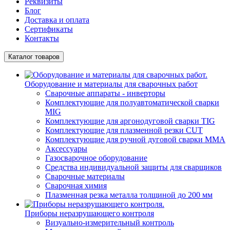
Реквизиты
Блог
Доставка и оплата
Сертификаты
Контакты
Каталог товаров
Оборудование и материалы для сварочных работ
Сварочные аппараты - инверторы
Комплектующие для полуавтоматической сварки
MIG
Комплектующие для аргонодуговой сварки TIG
Комплектующие для плазменной резки CUT
Комплектующие для ручной дуговой сварки MMA
Аксессуары
Газосварочное оборудование
Средства индивидуальной защиты для сварщиков
Сварочные материалы
Сварочная химия
Плазменная резка металла толщиной до 200 мм
Приборы неразрушающего контроля
Визуально-измерительный контроль