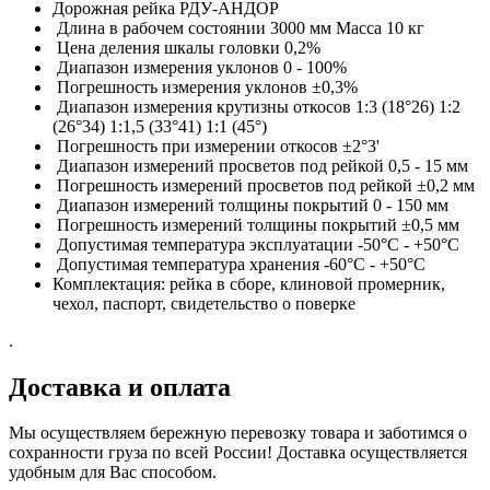
Дорожная рейка РДУ-АНДОР
Длина в рабочем состоянии 3000 мм Масса 10 кг
Цена деления шкалы головки 0,2%
Диапазон измерения уклонов 0 - 100%
Погрешность измерения уклонов ±0,3%
Диапазон измерения крутизны откосов 1:3 (18°26) 1:2
(26°34) 1:1,5 (33°41) 1:1 (45°)
Погрешность при измерении откосов ±2°3'
Диапазон измерений просветов под рейкой 0,5 - 15 мм
Погрешность измерений просветов под рейкой ±0,2 мм
Диапазон измерений толщины покрытий 0 - 150 мм
Погрешность измерений толщины покрытий ±0,5 мм
Допустимая температура эксплуатации -50°C - +50°C
Допустимая температура хранения -60°C - +50°C
Комплектация: рейка в сборе, клиновой промерник,
чехол, паспорт, свидетельство о поверке
.
Доставка и оплата
Мы осуществляем бережную перевозку товара и заботимся о
сохранности груза по всей России! Доставка осуществляется
удобным для Вас способом.