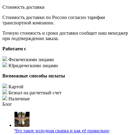
Стоимость доставки
Стоимость доставки по России согласно тарифам
транспортной компании.
Точную стоимость и сроки доставки сообщит наш менеджер
при подтверждении заказа.
Работаем с
Физическими лицами
Юридическими лицами
Возможные способы оплаты
Картой
Безнал на расчетный счет
Наличные
Блог
Что такое холодная сварка и как её правильно