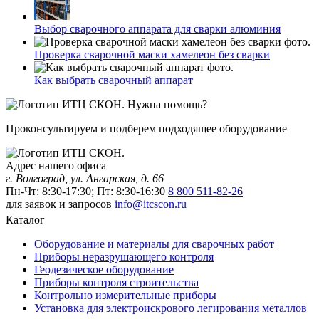
Выбор сварочного аппарата для сварки алюминия
Проверка сварочной маски хамелеон без сварки
Как выбрать сварочный аппарат
Нужна помощь?
Проконсультируем и подберем подходящее оборудование
Адрес нашего офиса
г. Волгоград, ул. Ангарская, д. 66
Пн-Чт: 8:30-17:30; Пт: 8:30-16:30
8 800 511-82-26
для заявок и запросов
info@itcscon.ru
Каталог
Оборудование и материалы для сварочных работ
Приборы неразрушающего контроля
Геодезическое оборудование
Приборы контроля строительства
Контрольно измерительные приборы
Установка для электроискрового легирования металлов