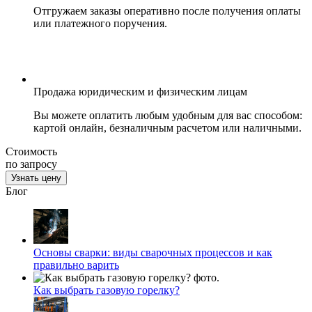
Отгружаем заказы оперативно после получения оплаты
или платежного поручения.
Продажа юридическим и физическим лицам
Вы можете оплатить любым удобным для вас способом:
картой онлайн, безналичным расчетом или наличными.
Стоимость
по запросу
Узнать цену
Блог
Основы сварки: виды сварочных процессов и как
правильно варить
Как выбрать газовую горелку?