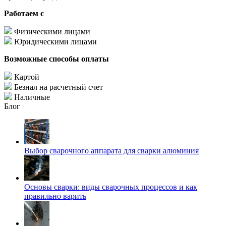
Работаем с
Физическими лицами
Юридическими лицами
Возможные способы оплаты
Картой
Безнал на расчетный счет
Наличные
Блог
Выбор сварочного аппарата для сварки алюминия
Основы сварки: виды сварочных процессов и как
правильно варить