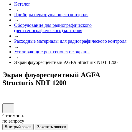
Каталог
→
Приборы неразрушающего контроля
→
Оборудование для радиографического
(рентгенографического) контроля
→
Расходные материалы для радиографического контроля
→
Усиливающие рентгеновские экраны
→
Экран флуоресцентный AGFA Structurix NDT 1200
Экран флуоресцентный AGFA
Structurix NDT 1200
Стоимость
по запросу
Быстрый заказ
Заказать звонок