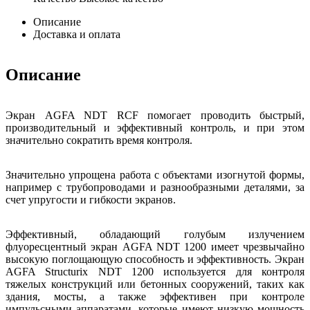
Описание
Доставка и оплата
Описание
Экран AGFA NDT RCF помогает проводить быстрый,
производительный и эффективный контроль, и при этом
значительно сократить время контроля.
Значительно упрощена работа с объектами изогнутой формы,
например с трубопроводами и разнообразными деталями, за
счет упругости и гибкости экранов.
Эффективный, обладающий голубым излучением
флуоресцентный экран AGFA NDT 1200 имеет чрезвычайно
высокую поглощающую способность и эффективность. Экран
AGFA Structurix NDT 1200 используется для контроля
тяжелых конструкций или бетонных сооружений, таких как
здания, мосты, а также эффективен при контроле
импульсными аппаратами, которые имеют низкую мощность