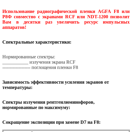
Использование радиографической пленки AGFA F8 или
Р8Ф совместно с экранами RCF или NDT-1200 позволит
Вам в десятки раз увеличить ресурс импульсных
аппаратов!
Спектральные характеристики:
Нормированные спектры:
___________ излучения экрана RCF
------------------- поглощения пленки F8
Зависимость эффективности усиления экранов от
температуры:
Спектры излучения рентгенлюминофоров,
нормированные по максимуму:
Сокращение экспозиции при замене D7 на F8: