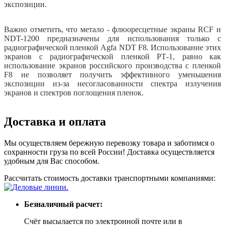
экспозиции.
Важно отметить, что метало - флюоресцетные экраны RCF и
NDT-1200 предназначены для использования только с
радиографической пленкой Agfa NDT F8. Использование этих
экранов с радиографической пленкой РТ-1, равно как
использование экранов российского производства с пленкой
F8 не позволяет получить эффективного уменьшения
экспозиции из-за несогласованности спектра излучения
экранов и спектров поглощения пленок.
Доставка и оплата
Мы осуществляем бережную перевозку товара и заботимся о
сохранности груза по всей России! Доставка осуществляется
удобным для Вас способом.
Рассчитать стоимость доставки транспортными компаниями:
Безналичный расчет:
Счёт высылается по электронной почте или в