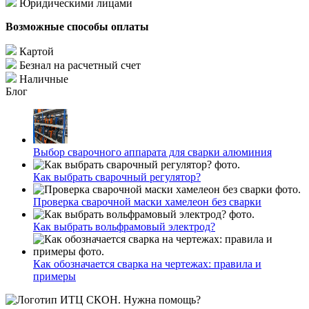
Юридическими лицами
Возможные способы оплаты
Картой
Безнал на расчетный счет
Наличные
Блог
Выбор сварочного аппарата для сварки алюминия
Как выбрать сварочный регулятор?
Проверка сварочной маски хамелеон без сварки
Как выбрать вольфрамовый электрод?
Как обозначается сварка на чертежах: правила и
примеры
Нужна помощь?