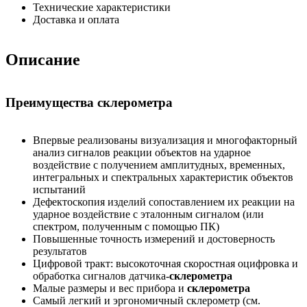
Технические характеристики
Доставка и оплата
Описание
Преимущества склерометра
Впервые реализованы визуализация и многофакторный
анализ сигналов реакции объ­ектов на ударное
воздействие с получением амплитудных, временных,
интегральных и спектральных характеристик объектов
испытаний
Дефектоскопия изделий сопоставлением их реакции на
ударное воздействие с эталон­ным сигналом (или
спектром, полученным с помощью ПК)
Повышенные точность измерений и достоверность
результатов
Цифровой тракт: высокоточная скоростная оцифровка и
обработка сигналов датчика-
склерометра
Малые размеры и вес прибора и
склерометра
Самый легкий и эргономичный склерометр (см.