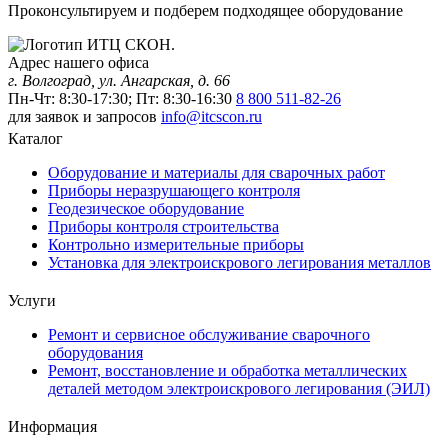
Проконсультируем и подберем подходящее оборудование
Адрес нашего офиса
г. Волгоград, ул. Ангарская, д. 66
Пн-Чт: 8:30-17:30; Пт: 8:30-16:30
8 800 511-82-26
для заявок и запросов
info@itcscon.ru
Каталог
Оборудование и материалы для сварочных работ
Приборы неразрушающего контроля
Геодезическое оборудование
Приборы контроля строительства
Контрольно измерительные приборы
Установка для электроискрового легирования металлов
Услуги
Ремонт и сервисное обслуживание сварочного
оборудования
Ремонт, восстановление и обработка металлических
деталей методом электроискрового легирования (ЭИЛ)
Информация