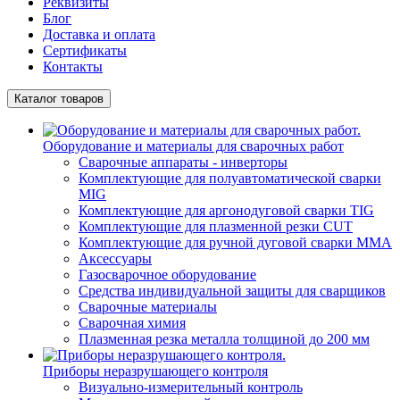
Реквизиты
Блог
Доставка и оплата
Сертификаты
Контакты
Каталог товаров
Оборудование и материалы для сварочных работ
Сварочные аппараты - инверторы
Комплектующие для полуавтоматической сварки
MIG
Комплектующие для аргонодуговой сварки TIG
Комплектующие для плазменной резки CUT
Комплектующие для ручной дуговой сварки MMA
Аксессуары
Газосварочное оборудование
Средства индивидуальной защиты для сварщиков
Сварочные материалы
Сварочная химия
Плазменная резка металла толщиной до 200 мм
Приборы неразрушающего контроля
Визуально-измерительный контроль