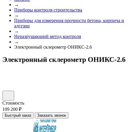
→
Приборы контроля строительства
→
Приборы для измерения прочности бетона, кирпича и
адгезии
→
Неразрушающий метод контроля
→
Электронный склерометр ОНИКС-2.6
Электронный склерометр ОНИКС-2.6
Стоимость
109 200 ₽
Быстрый заказ
Заказать звонок