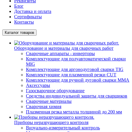
Реквизиты
Блог
Доставка и оплата
Сертификаты
Контакты
Каталог товаров
Оборудование и материалы для сварочных работ
Сварочные аппараты - инверторы
Комплектующие для полуавтоматической сварки
MIG
Комплектующие для аргонодуговой сварки TIG
Комплектующие для плазменной резки CUT
Комплектующие для ручной дуговой сварки MMA
Аксессуары
Газосварочное оборудование
Средства индивидуальной защиты для сварщиков
Сварочные материалы
Сварочная химия
Плазменная резка металла толщиной до 200 мм
Приборы неразрушающего контроля
Визуально-измерительный контроль