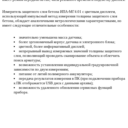
Измеритель защитного слоя бетона ИПА-МГ4.01 с цветным дисплеем,
использующий импульсный метод измерения толщины защитного слоя
бетона, обладает аналогичными метрологическими характеристиками, но
имеет следующие отличительные особенности:
значительно уменьшена масса датчика;
более эргономичный корпус датчика и электронного блока;
цветной, более информативный дисплей;
непрерывный вывод измеряемых значений толщины защитного
слоя, позволяющий проводить сканирование объекта и облегчить
поиск арматуры;
возможность установления индивидуальной градуировочной
зависимости по двум измерениям;
питание от литий полимерного аккумулятора;
передача результатов измерения в ПК (при подключении прибора
к ПК отображается USB диск с данными архива);
возможность удаленного обновления сервисных функций
прибора.