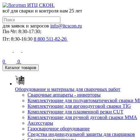
всё для сварки и контроля
нам 25 лет
для заявок и запросов
info@itcscon.ru
Пн-Чт: 8:30-17:30;
Пт: 8:30-16:30
8 800 511-82-26
0
0
Каталог товаров
Оборудование и материалы для сварочных работ
Сварочные аппараты - инверторы
Комплектующие для полуавтоматической сварки M
Комплектующие для аргонодуговой сварки TIG
Комплектующие для плазменной резки CUT
Комплектующие для ручной дуговой сварки MMA
Аксессуары
Газосварочное оборудование
Средства индивидуальной защиты для сварщиков
Сварочные материалы