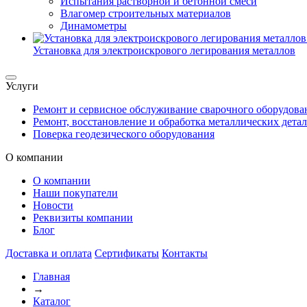
Испытания растворной и бетонной смеси
Влагомер строительных материалов
Динамометры
Установка для электроискрового легирования металлов
Услуги
Ремонт и сервисное обслуживание сварочного оборудова
Ремонт, восстановление и обработка металлических дета
Поверка геодезического оборудования
О компании
О компании
Наши покупатели
Новости
Реквизиты компании
Блог
Доставка и оплата
Сертификаты
Контакты
Главная
→
Каталог