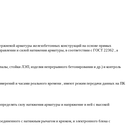
тержневой арматуры железобетонных конструкций на основе прямых
авлении и силой натяжения арматуры, в соответствии с ГОСТ 22362 , а
палы, стойки ЛЭП, изделия непрерывного бетонирования и др.) и контроль
змерений и часами реального времени , имеют режим передачи данных на ПК
пределять силу натяжения арматуры и напряжение в ней с высокой
соединенного с натяжным рычагом и крюком, и электронного блока с