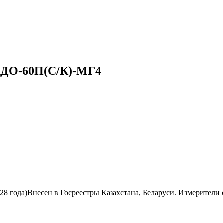
4
 ДО-60П(С/К)-МГ4
028 года)Внесен в Госреестры Казахстана, Беларуси. Измерите