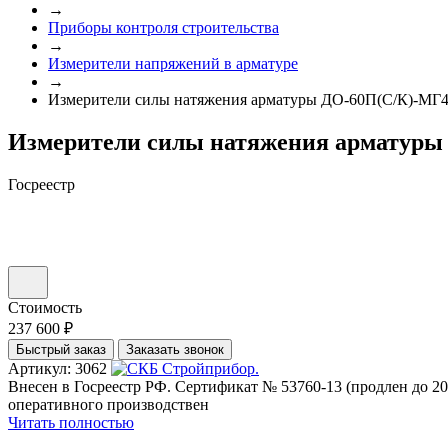
→
Приборы контроля строительства
→
Измерители напряжений в арматуре
→
Измерители силы натяжения арматуры ДО-60П(С/К)-МГ
Измерители силы натяжения арматуры
Госреестр
Стоимость
237 600 ₽
Быстрый заказ
Заказать звонок
Артикул: 3062
Внесен в Госреестр РФ. Сертификат № 53760-13 (продлен до 2
оперативного производствен
Читать полностью