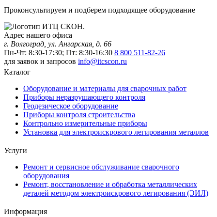
Проконсультируем и подберем подходящее оборудование
Адрес нашего офиса
г. Волгоград, ул. Ангарская, д. 66
Пн-Чт: 8:30-17:30; Пт: 8:30-16:30
8 800 511-82-26
для заявок и запросов
info@itcscon.ru
Каталог
Оборудование и материалы для сварочных работ
Приборы неразрушающего контроля
Геодезическое оборудование
Приборы контроля строительства
Контрольно измерительные приборы
Установка для электроискрового легирования металлов
Услуги
Ремонт и сервисное обслуживание сварочного
оборудования
Ремонт, восстановление и обработка металлических
деталей методом электроискрового легирования (ЭИЛ)
Информация