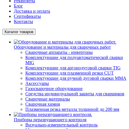
Реквизиты
Блог
Доставка и оплата
Сертификаты
Контакты
Каталог товаров
Оборудование и материалы для сварочных работ
Сварочные аппараты - инверторы
Комплектующие для полуавтоматической сварки
MIG
Комплектующие для аргонодуговой сварки TIG
Комплектующие для плазменной резки CUT
Комплектующие для ручной дуговой сварки MMA
Аксессуары
Газосварочное оборудование
Средства индивидуальной защиты для сварщиков
Сварочные материалы
Сварочная химия
Плазменная резка металла толщиной до 200 мм
Приборы неразрушающего контроля
Визуально-измерительный контроль