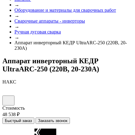
→
Оборудование и материалы для сварочных работ
→
Сварочные аппараты - инверторы
→
Ручная дуговая сварка
→
Аппарат инверторный КЕДР UltraARC-250 (220В, 20-
230А)
Аппарат инверторный КЕДР
UltraARC-250 (220В, 20-230А)
НАКС
Стоимость
48 538 ₽
Быстрый заказ
Заказать звонок