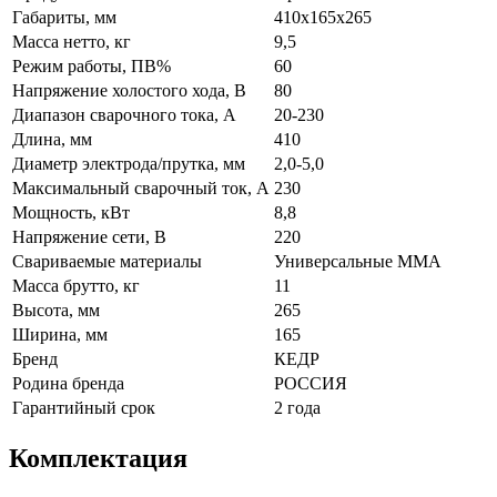
Габариты, мм
410x165x265
Масса нетто, кг
9,5
Режим работы, ПВ%
60
Напряжение холостого хода, В
80
Диапазон сварочного тока, А
20-230
Длина, мм
410
Диаметр электрода/прутка, мм
2,0-5,0
Максимальный сварочный ток, А
230
Мощность, кВт
8,8
Напряжение сети, В
220
Свариваемые материалы
Универсальные ММА
Масса брутто, кг
11
Высота, мм
265
Ширина, мм
165
Бренд
КЕДР
Родина бренда
РОССИЯ
Гарантийный срок
2 года
Комплектация