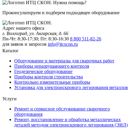
Нужна помощь?
Проконсультируем и подберем подходящее оборудование
Адрес нашего офиса
г. Волгоград, ул. Ангарская, д. 66
Пн-Чт: 8:30-17:30; Пт: 8:30-16:30
8 800 511-82-26
для заявок и запросов
info@itcscon.ru
Каталог
Оборудование и материалы для сварочных работ
Приборы неразрушающего контроля
Геодезическое оборудование
Приборы контроля строительства
Контрольно измерительные приборы
Установка для электроискрового легирования металлов
Услуги
Ремонт и сервисное обслуживание сварочного
оборудования
Ремонт, восстановление и обработка металлических
деталей методом электроискрового легирования (ЭИЛ)