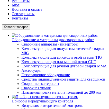
Реквизиты
Блог
Доставка и оплата
Сертификаты
Контакты
Каталог товаров
Оборудование и материалы для сварочных работ
Сварочные аппараты - инверторы
Комплектующие для полуавтоматической сварки
MIG
Комплектующие для аргонодуговой сварки TIG
Комплектующие для плазменной резки CUT
Комплектующие для ручной дуговой сварки MMA
Аксессуары
Газосварочное оборудование
Средства индивидуальной защиты для сварщиков
Сварочные материалы
Сварочная химия
Плазменная резка металла толщиной до 200 мм
Приборы неразрушающего контроля
Визуально-измерительный контроль