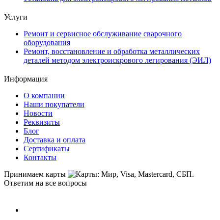
Услуги
Ремонт и сервисное обслуживание сварочного
оборудования
Ремонт, восстановление и обработка металлических
деталей методом электроискрового легирования (ЭИЛ)
Информация
О компании
Наши покупатели
Новости
Реквизиты
Блог
Доставка и оплата
Сертификаты
Контакты
Принимаем карты
Ответим на все вопросы