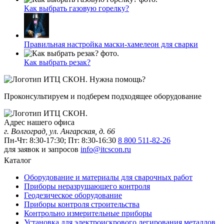
Как выбрать газовую горелку?
Правильная настройка маски-хамелеон для сварки
Как выбрать резак?
Нужна помощь?
Проконсультируем и подберем подходящее оборудование
Адрес нашего офиса
г. Волгоград, ул. Ангарская, д. 66
Пн-Чт: 8:30-17:30; Пт: 8:30-16:30
8 800 511-82-26
для заявок и запросов
info@itcscon.ru
Каталог
Оборудование и материалы для сварочных работ
Приборы неразрушающего контроля
Геодезическое оборудование
Приборы контроля строительства
Контрольно измерительные приборы
Установка для электроискрового легирования металлов