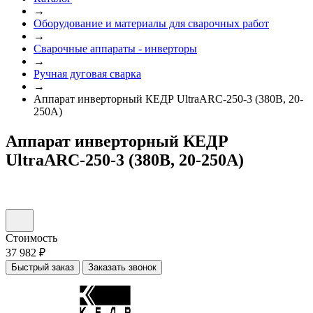
→
Оборудование и материалы для сварочных работ
→
Сварочные аппараты - инверторы
→
Ручная дуговая сварка
→
Аппарат инверторный КЕДР UltraARC-250-3 (380В, 20-
250А)
Аппарат инверторный КЕДР
UltraARC-250-3 (380В, 20-250А)
Стоимость
37 982 ₽
Быстрый заказ
Заказать звонок