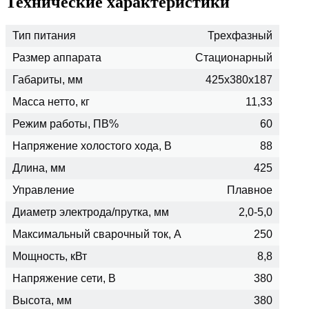
Технические характеристики
Тип питания
Трехфазный
Размер аппарата
Стационарный
Габариты, мм
425x380x187
Масса нетто, кг
11,33
Режим работы, ПВ%
60
Напряжение холостого хода, В
88
Длина, мм
425
Управление
Плавное
Диаметр электрода/прутка, мм
2,0-5,0
Максимальный сварочный ток, А
250
Мощность, кВт
8,8
Напряжение сети, В
380
Высота, мм
380