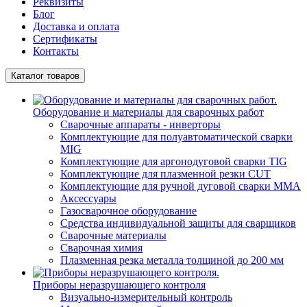
Реквизиты
Блог
Доставка и оплата
Сертификаты
Контакты
Каталог товаров
Оборудование и материалы для сварочных работ
Сварочные аппараты - инверторы
Комплектующие для полуавтоматической сварки
MIG
Комплектующие для аргонодуговой сварки TIG
Комплектующие для плазменной резки CUT
Комплектующие для ручной дуговой сварки MMA
Аксессуары
Газосварочное оборудование
Средства индивидуальной защиты для сварщиков
Сварочные материалы
Сварочная химия
Плазменная резка металла толщиной до 200 мм
Приборы неразрушающего контроля
Визуально-измерительный контроль