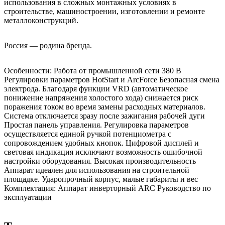
использования в сложных монтажных условиях в
строительстве, машиностроении, изготовлении и ремонте
металлоконструкций.
Россия — родина бренда.
Особенности: Работа от промышленной сети 380 В
Регулировки параметров HotStart и ArcForce Безопасная смена
электрода. Благодаря функции VRD (автоматическое
понижение напряжения холостого хода) снижается риск
поражения током во время замены расходных материалов.
Система отключается зразу после зажигания рабочей дуги
Простая панель управления. Регулировка параметров
осуществляется единой ручкой потенциометра с
сопровождением удобных кнопок. Цифровой дисплей и
световая индикация исключают возможность ошибочной
настройки оборудования. Высокая производительность
Аппарат идеален для использования на строительной
площадке. Ударопрочный корпус, малые габариты и вес
Комплектация: Аппарат инверторный ARC Руководство по
эксплуатации