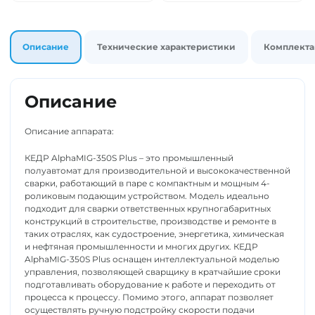
Толщиномеры
Динамометры
Описание
Технические характеристики
Комплекта
Описание
Описание аппарата:
КЕДР AlphaMIG-350S Plus – это промышленный
полуавтомат для производительной и высококачественной
сварки, работающий в паре с компактным и мощным 4-
роликовым подающим устройством. Модель идеально
подходит для сварки ответственных крупногабаритных
конструкций в строительстве, производстве и ремонте в
таких отраслях, как судостроение, энергетика, химическая
и нефтяная промышленности и многих других. КЕДР
AlphaMIG-350S Plus оснащен интеллектуальной моделью
управления, позволяющей сварщику в кратчайшие сроки
подготавливать оборудование к работе и переходить от
процесса к процессу. Помимо этого, аппарат позволяет
осуществлять ручную подстройку скорости подачи