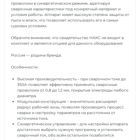
проволоки в синергетическом режиме, адаптируя
сварочные характеристики под конкретный материал и
условия работы. Аппарат имеет высокую степень защиты от
пыли и влаги, что позволяет использовать его в самых
суровых условиях.
Обратите внимание, что свидетельство НАКС не входит в
комплект и является опцией для данного оборудования.
Россия — родина бренда.
Особенности:
Высокая производительность – при сварочном токе до
350А позволяет эффективно применять сварочные
проволоки от 0,8 до 1,2 мм, покрытые электроды любого
диаметра.
Модульная конструкция – значительно расширяет
радиус рабочей зоны, позволяя производить процесс
сварки и настройку параметров на расстоянии от
источника тока.
Синергетическое управление – для настройки аппарата
достаточно выбрать нужную программу и установить
сварочный ток, обо всём остальном позаботится