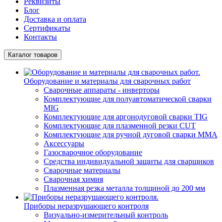
Реквизиты
Блог
Доставка и оплата
Сертификаты
Контакты
Каталог товаров
Оборудование и материалы для сварочных работ
Сварочные аппараты - инверторы
Комплектующие для полуавтоматической сварки
MIG
Комплектующие для аргонодуговой сварки TIG
Комплектующие для плазменной резки CUT
Комплектующие для ручной дуговой сварки MMA
Аксессуары
Газосварочное оборудование
Средства индивидуальной защиты для сварщиков
Сварочные материалы
Сварочная химия
Плазменная резка металла толщиной до 200 мм
Приборы неразрушающего контроля
Визуально-измерительный контроль