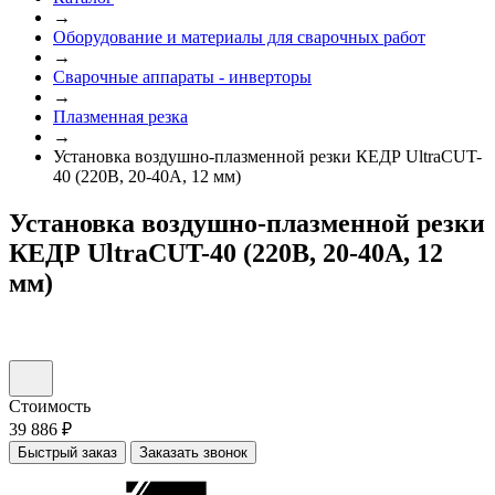
→
Оборудование и материалы для сварочных работ
→
Сварочные аппараты - инверторы
→
Плазменная резка
→
Установка воздушно-плазменной резки КЕДР UltraCUT-
40 (220В, 20-40А, 12 мм)
Установка воздушно-плазменной резки
КЕДР UltraCUT-40 (220В, 20-40А, 12
мм)
Стоимость
39 886 ₽
Быстрый заказ
Заказать звонок