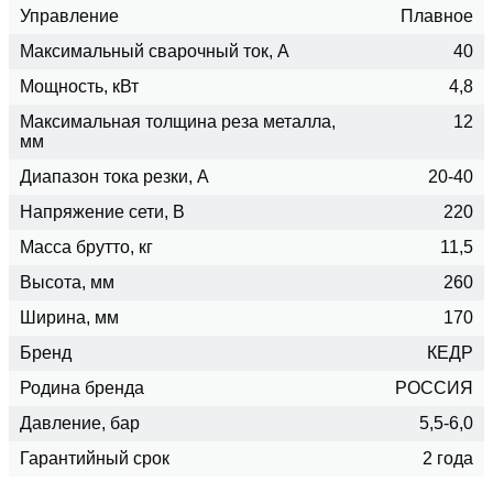
Управление
Плавное
Максимальный сварочный ток, А
40
Мощность, кВт
4,8
Максимальная толщина реза металла,
12
мм
Диапазон тока резки, А
20-40
Напряжение сети, В
220
Масса брутто, кг
11,5
Высота, мм
260
Ширина, мм
170
Бренд
КЕДР
Родина бренда
РОССИЯ
Давление, бар
5,5-6,0
Гарантийный срок
2 года