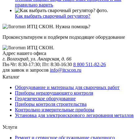
правильно варить
Как выбрать сварочный регулятор?
Нужна помощь?
Проконсультируем и подберем подходящее оборудование
Адрес нашего офиса
г. Волгоград, ул. Ангарская, д. 66
Пн-Чт: 8:30-17:30; Пт: 8:30-16:30
8 800 511-82-26
для заявок и запросов
info@itcscon.ru
Каталог
Оборудование и материалы для сварочных работ
Приборы неразрушающего контроля
Геодезическое оборудование
Приборы контроля строительства
Контрольно измерительные приборы
Установка для электроискрового легирования металлов
Услуги
Ремонт и сервисное обслуживание сварочного