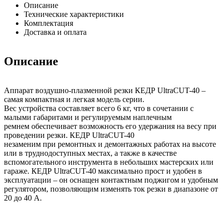
Описание
Технические характеристики
Комплектация
Доставка и оплата
Описание
Аппарат воздушно-плазменной резки КЕДР UltraCUT-40 –
самая компактная и легкая модель серии.
Вес устройства составляет всего 6 кг, что в сочетании с
малыми габаритами и регулируемым наплечным
ремнем обеспечивает возможность его удержания на весу при
проведении резки. КЕДР UltraCUT-40
незаменим при ремонтных и демонтажных работах на высоте
или в труднодоступных местах, а также в качестве
вспомогательного инструмента в небольших мастерских или
гараже. КЕДР UltraCUT-40 максимально прост и удобен в
эксплуатации – он оснащен контактным поджигом и удобным
регулятором, позволяющим изменять ток резки в диапазоне от
20 до 40 А.