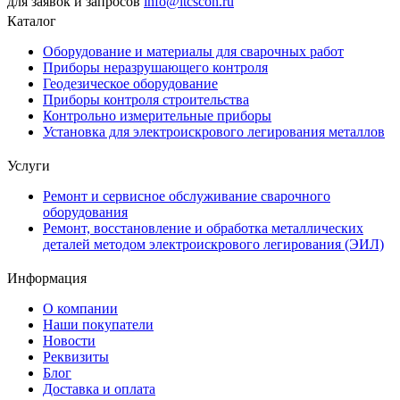
для заявок и запросов
info@itcscon.ru
Каталог
Оборудование и материалы для сварочных работ
Приборы неразрушающего контроля
Геодезическое оборудование
Приборы контроля строительства
Контрольно измерительные приборы
Установка для электроискрового легирования металлов
Услуги
Ремонт и сервисное обслуживание сварочного
оборудования
Ремонт, восстановление и обработка металлических
деталей методом электроискрового легирования (ЭИЛ)
Информация
О компании
Наши покупатели
Новости
Реквизиты
Блог
Доставка и оплата