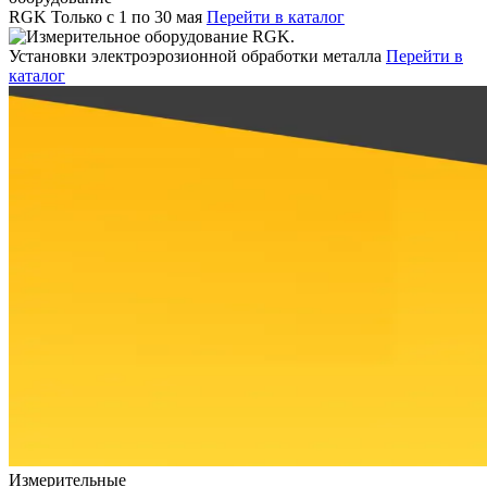
RGK
Только с 1 по 30 мая
Перейти в каталог
Установки электроэрозионной обработки металла
Перейти в
каталог
Измерительные