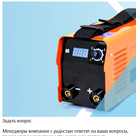
Задать вопрос
Менеджеры компании с радостью ответят на ваши вопросы,