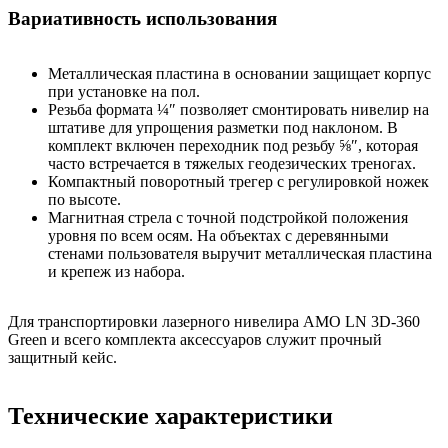
Вариативность использования
Металлическая пластина в основании защищает корпус
при установке на пол.
Резьба формата ¼″ позволяет смонтировать нивелир на
штативе для упрощения разметки под наклоном. В
комплект включен переходник под резьбу ⅝″, которая
часто встречается в тяжелых геодезических треногах.
Компактный поворотный трегер с регулировкой ножек
по высоте.
Магнитная стрела с точной подстройкой положения
уровня по всем осям. На объектах с деревянными
стенами пользователя выручит металлическая пластина
и крепеж из набора.
Для транспортировки лазерного нивелира AMO LN 3D-360
Green и всего комплекта аксессуаров служит прочный
защитный кейс.
Технические характеристики