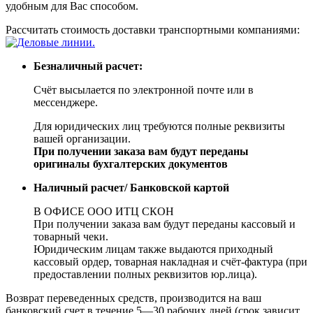
удобным для Вас способом.
Рассчитать стоимость доставки транспортными компаниями:
Безналичный расчет:
Счёт высылается по электронной почте или в
мессенджере.
Для юридических лиц требуются полные реквизиты
вашей организации.
При получении заказа вам будут переданы
оригиналы бухгалтерских документов
Наличный расчет/ Банковской картой
В ОФИСЕ ООО ИТЦ СКОН
При получении заказа вам будут переданы кассовый и
товарный чеки.
Юридическим лицам также выдаются приходный
кассовый ордер, товарная накладная и счёт-фактура (при
предоставлении полных реквизитов юр.лица).
Возврат переведенных средств, производится на ваш
банковский счет в течение 5—30 рабочих дней (срок зависит