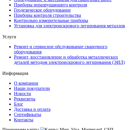
Приборы неразрушающего контроля
Геодезическое оборудование
Приборы контроля строительства
Контрольно измерительные приборы
Установка для электроискрового легирования металлов
Услуги
Ремонт и сервисное обслуживание сварочного
оборудования
Ремонт, восстановление и обработка металлических
деталей методом электроискрового легирования (ЭИЛ)
Информация
О компании
Наши покупатели
Новости
Реквизиты
Блог
Доставка и оплата
Сертификаты
Контакты
Принимаем карты