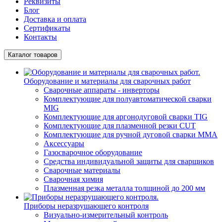
Реквизиты
Блог
Доставка и оплата
Сертификаты
Контакты
Каталог товаров
Оборудование и материалы для сварочных работ
Сварочные аппараты - инверторы
Комплектующие для полуавтоматической сварки
MIG
Комплектующие для аргонодуговой сварки TIG
Комплектующие для плазменной резки CUT
Комплектующие для ручной дуговой сварки MMA
Аксессуары
Газосварочное оборудование
Средства индивидуальной защиты для сварщиков
Сварочные материалы
Сварочная химия
Плазменная резка металла толщиной до 200 мм
Приборы неразрушающего контроля
Визуально-измерительный контроль