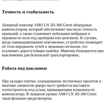
Точность и стабильность
Лазерный нивелир AMO LN 3D-360 Green оборудован
компенсатором, который обеспечивает высокую точность
проекций, а также сглаживает небольшие вибрации и
неровности пола под прибором или штативом. В случаях,
когда самовыравнивание невозможно, устройство оповещает
об этом мерцанием лучей и звуковым сигналом, что
исключает дорогостоящие ошибки. Маятник блокируется при
выключении для безопасной транспортировки.
Работа под наклоном
При укладке плитки, планировании лестничных пролетов и
монтаже элементов декора часто требуется выставить
осепостроитель под углом, превышающим возможности
компенсатора. В лазерном уровне AMO LN 3D-360 Green
такая функция предусмотрена.