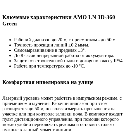
Ключевые характеристики AMO LN 3D-360
Green
Рабочий диапазон до 20 м, с приемником - до 50 м.
Точность проекции линий ±0.2 мм/м.
Самовыравнивание в пределах ±3°.
До 8 часов непрерывной работы от аккумулятора.
Защита от строительной пыли и дождя по классу IP54.
Работа при температурах до -10 °С.
Комфортная нивелировка на улице
Лазерный уровень может работать в импульсном режиме, с
приемником излучения. Рабочий диапазон при этом
расширяется до 50 м, позволяя измерить превышения на
участке или при контроле заливки пола. В комплект входит
пульт дистанционного управления, при помощи которого
можно удобно переключать режимы и оставлять только
нужные в данный момент линиии.