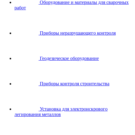
Оборудование и материалы для сварочных
работ
Приборы неразрушающего контроля
Геодезическое оборудование
Приборы контроля строительства
Установка для электроискрового
легирования металлов