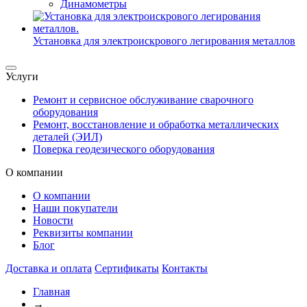
Динамометры
Установка для электроискрового легирования металлов
Услуги
Ремонт и сервисное обслуживание сварочного
оборудования
Ремонт, восстановление и обработка металлических
деталей (ЭИЛ)
Поверка геодезического оборудования
О компании
О компании
Наши покупатели
Новости
Реквизиты компании
Блог
Доставка и оплата
Сертификаты
Контакты
Главная
→