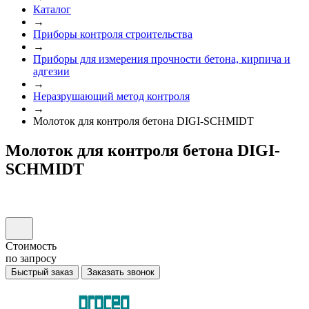
Каталог
→
Приборы контроля строительства
→
Приборы для измерения прочности бетона, кирпича и
адгезии
→
Неразрушающий метод контроля
→
Молоток для контроля бетона DIGI-SCHMIDT
Молоток для контроля бетона DIGI-
SCHMIDT
Стоимость
по запросу
Быстрый заказ
Заказать звонок