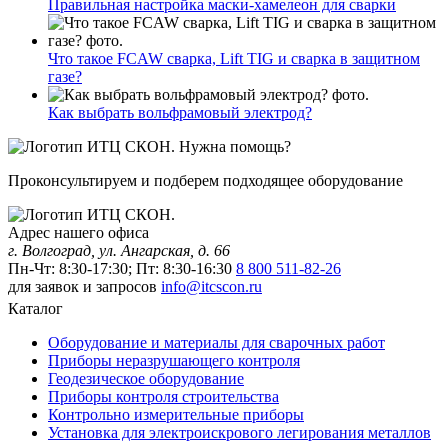
Правильная настройка маски-хамелеон для сварки
Что такое FCAW сварка, Lift TIG и сварка в защитном
газе?
Как выбрать вольфрамовый электрод?
Нужна помощь?
Проконсультируем и подберем подходящее оборудование
Адрес нашего офиса
г. Волгоград, ул. Ангарская, д. 66
Пн-Чт: 8:30-17:30; Пт: 8:30-16:30
8 800 511-82-26
для заявок и запросов
info@itcscon.ru
Каталог
Оборудование и материалы для сварочных работ
Приборы неразрушающего контроля
Геодезическое оборудование
Приборы контроля строительства
Контрольно измерительные приборы
Установка для электроискрового легирования металлов