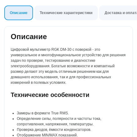
Толщиномеры
Динамометры
Описание
Технические характеристики
Доставка и оплат
Описание
Цифровой мультиметр RGK DM-30 с поверкой - это
универсальное и многофункциональное устройство для решения
задач по проверке, тестированию и диагностике
электрооборудования. Богатые возможности и компактный
размер делают эту модель отличным решением как для
домашнего использования, так и для профессиональных
измерений в полевых условиях.
Технические особенности
Замеры в формате True RMS.
Определение силы, полярности и частоты тока,
сопротивления, напряжения, температуры.
Проверка диодов, ёмкости конденсаторов.
Отображение MIN/MAX показаний.