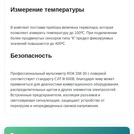
Измерение температуры
В комплект поставки прибора включена термопара, которая
позволяет измерить температуру до 100ºС. При подключении
более продвинутых сенсоров типа “К” предел фиксируемых
значений повышается до 400ºС.
Безопасность
Профессиональный мультиметр RGK DM-30 с поверкой
соответствует стандарту CAT III 600В, благодаря чему может
применяться для диагностики коммутационного оборудования,
распределительных щитов и других элементов электросетей.
Встроенные предохранители, изоляция разъемов и
светозвуковая сигнализация, защищают устройство от
перегрузки и непредвиденных скачков напряжения.