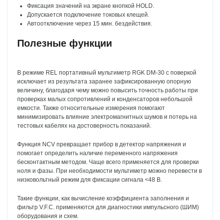
Фиксация значений на экране кнопкой HOLD.
Допускается подключение токовых клещей.
Автоотключение через 15 мин. бездействия.
Полезные функции
В режиме REL портативный мультиметр RGK DM-30 с поверкой
исключает из результата заранее зафиксированную опорную
величину, благодаря чему можно повысить точность работы при
проверках малых сопротивлений и конденсаторов небольшой
емкости. Также относительные измерения помогают
минимизировать влияние электромагнитных шумов и потерь на
тестовых кабелях на достоверность показаний.
Функция NCV превращает прибор в детектор напряжения и
помогает определить наличие переменного напряжения
бесконтактным методом. Чаще всего применяется для проверки
ноля и фазы. При необходимости мультиметр можно перевести в
низковольтный режим для фиксации сигнала <48 В.
Такие функции, как вычисление коэффициента заполнения и
фильтр V.F.C. применяются для диагностики импульсного (ШИМ)
оборудования и схем.