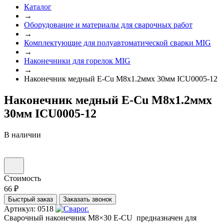
Каталог
→
Оборудование и материалы для сварочных работ
→
Комплектующие для полуавтоматической сварки MIG
→
Наконечники для горелок MIG
→
Наконечник медный E-Cu M8х1.2ммх 30мм ICU0005-12
Наконечник медный E-Cu M8х1.2ммх
30мм ICU0005-12
В наличии
Стоимость
66 ₽
Быстрый заказ
Заказать звонок
Артикул: 0518
Сварочный наконечник M8×30 E-CU предназначен для