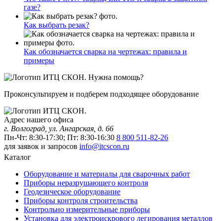
газе?
Как выбрать резак?
Как обозначается сварка на чертежах: правила и
примеры
Нужна помощь?
Проконсультируем и подберем подходящее оборудование
Адрес нашего офиса
г. Волгоград, ул. Ангарская, д. 66
Пн-Чт: 8:30-17:30; Пт: 8:30-16:30
8 800 511-82-26
для заявок и запросов
info@itcscon.ru
Каталог
Оборудование и материалы для сварочных работ
Приборы неразрушающего контроля
Геодезическое оборудование
Приборы контроля строительства
Контрольно измерительные приборы
Установка для электроискрового легирования металлов