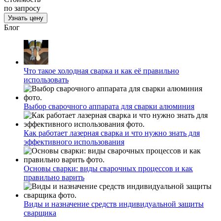
по запросу
Узнать цену
Блог
Что такое холодная сварка и как её правильно
использовать
Выбор сварочного аппарата для сварки алюминия
Как работает лазерная сварка и что нужно знать для
эффективного использования
Основы сварки: виды сварочных процессов и как
правильно варить
Виды и назначение средств индивидуальной защиты
сварщика