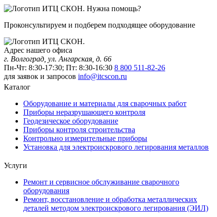
Нужна помощь?
Проконсультируем и подберем подходящее оборудование
Адрес нашего офиса
г. Волгоград, ул. Ангарская, д. 66
Пн-Чт: 8:30-17:30; Пт: 8:30-16:30
8 800 511-82-26
для заявок и запросов
info@itcscon.ru
Каталог
Оборудование и материалы для сварочных работ
Приборы неразрушающего контроля
Геодезическое оборудование
Приборы контроля строительства
Контрольно измерительные приборы
Установка для электроискрового легирования металлов
Услуги
Ремонт и сервисное обслуживание сварочного
оборудования
Ремонт, восстановление и обработка металлических
деталей методом электроискрового легирования (ЭИЛ)