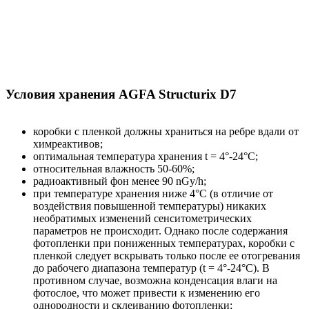
Условия хранения AGFA Structurix D7
коробки с пленкой должны храниться на ребре вдали от
химреактивов;
оптимальная температура хранения t = 4°-24°С;
относительная влажность 50-60%;
радиоактивный фон менее 90 nGy/h;
при температуре хранения ниже 4°С (в отличие от
воздействия повышенной температуры) никаких
необратимых изменений сенситометрических
параметров не происходит. Однако после содержания
фотопленки при пониженных температурах, коробки с
пленкой следует вскрывать только после ее отогревания
до рабочего диапазона температур (t = 4°-24°С). В
противном случае, возможна конденсация влаги на
фотослое, что может привести к изменению его
однородности и склеиванию фотопленки;