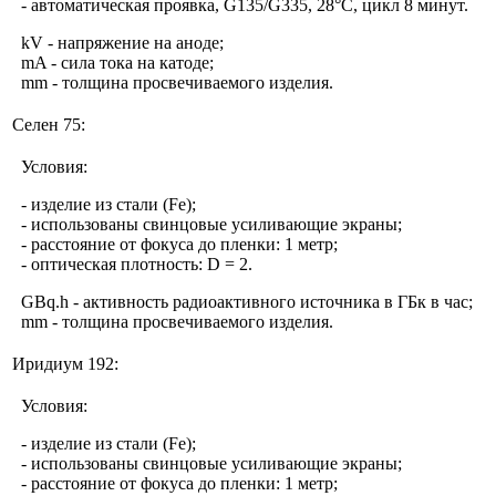
- автоматическая проявка, G135/G335, 28°С, цикл 8 минут.
kV - напряжение на аноде;
mA - сила тока на катоде;
mm - толщина просвечиваемого изделия.
Селен 75:
Условия:
- изделие из стали (Fe);
- использованы свинцовые усиливающие экраны;
- расстояние от фокуса до пленки: 1 метр;
- оптическая плотность: D = 2.
GBq.h - активность радиоактивного источника в ГБк в час;
mm - толщина просвечиваемого изделия.
Иридиум 192:
Условия:
- изделие из стали (Fe);
- использованы свинцовые усиливающие экраны;
- расстояние от фокуса до пленки: 1 метр;