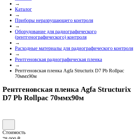
→
Каталог
→
Приборы неразрушающего контроля
→
Оборудование для радиографического
(рентгенографического) контроля
→
Расходные материалы для радиографического контроля
→
Рентгеновская радиографическая пленка
→
Рентгеновская пленка Agfa Structurix D7 Pb Rollpac
70ммх90м
Рентгеновская пленка Agfa Structurix
D7 Pb Rollpac 70ммх90м
Стоимость
78 000 ₽