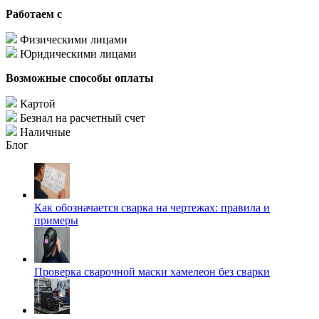
Работаем с
Физическими лицами
Юридическими лицами
Возможные способы оплаты
Картой
Безнал на расчетный счет
Наличные
Блог
Как обозначается сварка на чертежах: правила и
примеры
Проверка сварочной маски хамелеон без сварки