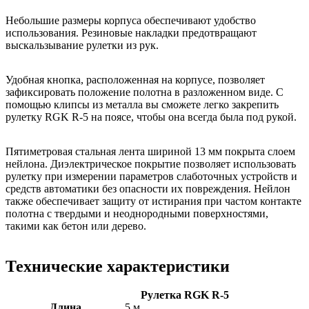
Небольшие размеры корпуса обеспечивают удобство
использования. Резиновые накладки предотвращают
выскальзывание рулетки из рук.
Удобная кнопка, расположенная на корпусе, позволяет
зафиксировать положение полотна в разложенном виде. С
помощью клипсы из металла вы сможете легко закрепить
рулетку RGK R-5 на поясе, чтобы она всегда была под рукой.
Пятиметровая стальная лента шириной 13 мм покрыта слоем
нейлона. Диэлектрическое покрытие позволяет использовать
рулетку при измерении параметров слаботочных устройств и
средств автоматики без опасности их повреждения. Нейлон
также обеспечивает защиту от истирания при частом контакте
полотна с твердыми и неоднородными поверхностями,
такими как бетон или дерево.
Технические характеристики
Рулетка RGK R-5
Длина
5 м