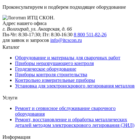
Проконсультируем и подберем подходящее оборудование
Адрес нашего офиса
г. Волгоград, ул. Ангарская, д. 66
Пн-Чт: 8:30-17:30; Пт: 8:30-16:30
8 800 511-82-26
для заявок и запросов
info@itcscon.ru
Каталог
Оборудование и материалы для сварочных работ
Приборы неразрушающего контроля
Геодезическое оборудование
Приборы контроля строительства
Контрольно измерительные приборы
Установка для электроискрового легирования металлов
Услуги
Ремонт и сервисное обслуживание сварочного
оборудования
Ремонт, восстановление и обработка металлических
деталей методом электроискрового легирования (ЭИЛ)
Информация