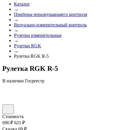
Каталог
→
Приборы неразрушающего контроля
→
Визуально-измерительный контроль
→
Рулетки измерительные
→
Рулетки RGK
→
Рулетка RGK R-5
Рулетка RGK R-5
В наличии
Госреестр
Стоимость
690 ₽
621 ₽
Скидка 69 ₽