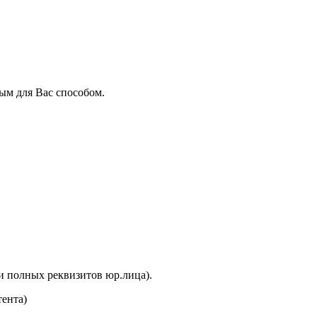
ым для Вас способом.
и полных реквизитов юр.лица).
тента)