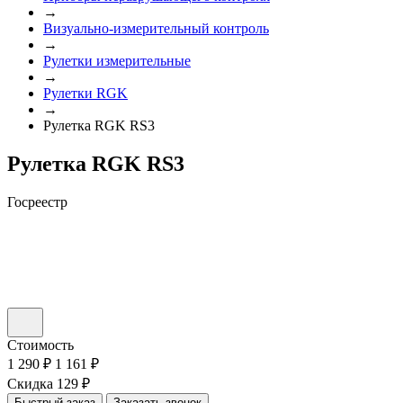
→
Визуально-измерительный контроль
→
Рулетки измерительные
→
Рулетки RGK
→
Рулетка RGK RS3
Рулетка RGK RS3
Госреестр
Стоимость
1 290 ₽
1 161 ₽
Скидка 129 ₽
Быстрый заказ
Заказать звонок