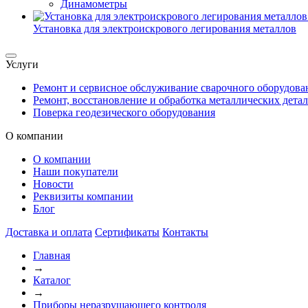
Динамометры
Установка для электроискрового легирования металлов
Услуги
Ремонт и сервисное обслуживание сварочного оборудова
Ремонт, восстановление и обработка металлических дета
Поверка геодезического оборудования
О компании
О компании
Наши покупатели
Новости
Реквизиты компании
Блог
Доставка и оплата
Сертификаты
Контакты
Главная
→
Каталог
→
Приборы неразрушающего контроля