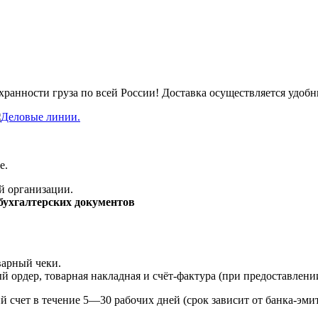
ранности груза по всей России! Доставка осуществляется удобн
е.
й организации.
бухгалтерских документов
варный чеки.
ордер, товарная накладная и счёт-фактура (при предоставлени
й счет в течение 5—30 рабочих дней (срок зависит от банка-эми