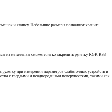
ремешок и клипсу. Небольшие размеры позволяют хранить
псы из металла вы сможете легко закрепить рулетку RGK RS3
ь рулетку при измерении параметров слаботочных устройств и
олотна с твердыми и неоднородными поверхностями, такими как