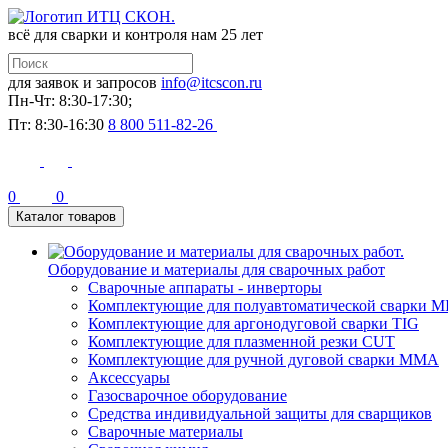
всё для сварки и контроля
нам 25 лет
для заявок и запросов
info@itcscon.ru
Пн-Чт: 8:30-17:30;
Пт: 8:30-16:30
8 800 511-82-26
0
0
Каталог товаров
Оборудование и материалы для сварочных работ
Сварочные аппараты - инверторы
Комплектующие для полуавтоматической сварки M
Комплектующие для аргонодуговой сварки TIG
Комплектующие для плазменной резки CUT
Комплектующие для ручной дуговой сварки MMA
Аксессуары
Газосварочное оборудование
Средства индивидуальной защиты для сварщиков
Сварочные материалы