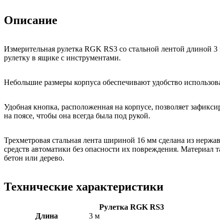
Описание
Измерительная рулетка RGK RS3 со стальной лентой длиной 3
рулетку в ящике с инструментами.
Небольшие размеры корпуса обеспечивают удобство использов
Удобная кнопка, расположенная на корпусе, позволяет зафикс
на поясе, чтобы она всегда была под рукой.
Трехметровая стальная лента шириной 16 мм сделана из нержа
средств автоматики без опасности их повреждения. Материал 
бетон или дерево.
Технические характеристики
Рулетка RGK RS3
Длина
3 м