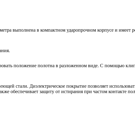
 метра выполнена в компактном ударопрочном корпусе и имеет 
ания.
ировать положение полотна в разложенном виде. С помощью кли
веющей стали. Диэлектрическое покрытие позволяет использоват
также обеспечивает защиту от истирания при частом контакте п