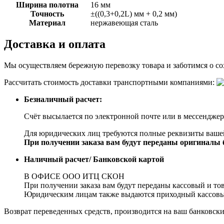
Ширина полотна
16 мм
Точность
±((0,3+0,2L) мм + 0,2 мм)
Материал
нержавеющая сталь
Доставка и оплата
Мы осуществляем бережную перевозку товара и заботимся о сох
Рассчитать стоимость доставки транспортными компаниями:
Безналичный расчет:
Счёт высылается по электронной почте или в мессенджер
Для юридических лиц требуются полные реквизиты ваше
При получении заказа вам будут переданы оригиналы 
Наличный расчет/ Банковской картой
В ОФИСЕ ООО ИТЦ СКОН
При получении заказа вам будут переданы кассовый и то
Юридическим лицам также выдаются приходный кассовый 
Возврат переведенных средств, производится на ваш банковски