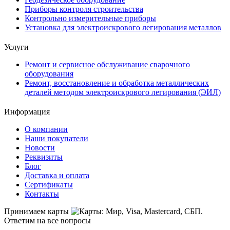
Приборы контроля строительства
Контрольно измерительные приборы
Установка для электроискрового легирования металлов
Услуги
Ремонт и сервисное обслуживание сварочного
оборудования
Ремонт, восстановление и обработка металлических
деталей методом электроискрового легирования (ЭИЛ)
Информация
О компании
Наши покупатели
Новости
Реквизиты
Блог
Доставка и оплата
Сертификаты
Контакты
Принимаем карты
Ответим на все вопросы