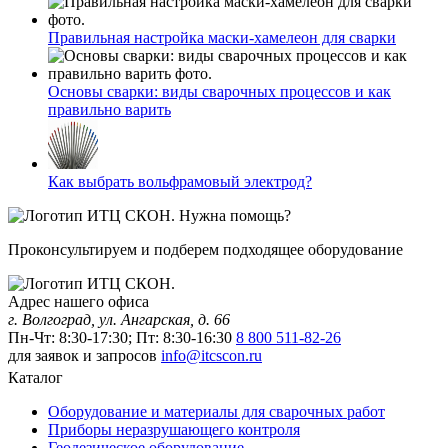
Правильная настройка маски-хамелеон для сварки
Основы сварки: виды сварочных процессов и как
правильно варить
Как выбрать вольфрамовый электрод?
Нужна помощь?
Проконсультируем и подберем подходящее оборудование
Адрес нашего офиса
г. Волгоград, ул. Ангарская, д. 66
Пн-Чт: 8:30-17:30; Пт: 8:30-16:30
8 800 511-82-26
для заявок и запросов
info@itcscon.ru
Каталог
Оборудование и материалы для сварочных работ
Приборы неразрушающего контроля
Геодезическое оборудование