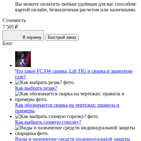
Вы можете оплатить любым удобным для вас способом:
картой онлайн, безналичным расчетом или наличными.
Стоимость
7 505 ₽
В корзину
Быстрый заказ
Блог
Что такое FCAW сварка, Lift TIG и сварка в защитном
газе?
Как выбрать резак?
Как обозначается сварка на чертежах: правила и
примеры
Как выбрать газовую горелку?
Виды и назначение средств индивидуальной защиты