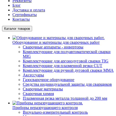
Реквизиты
Блог
Доставка и оплата
Сертификаты
Контакты
Каталог товаров
Оборудование и материалы для сварочных работ
Сварочные аппараты - инверторы
Комплектующие для полуавтоматической сварки
MIG
Комплектующие для аргонодуговой сварки TIG
Комплектующие для плазменной резки CUT
Комплектующие для ручной дуговой сварки MMA
Аксессуары
Газосварочное оборудование
Средства индивидуальной защиты для сварщиков
Сварочные материалы
Сварочная химия
Плазменная резка металла толщиной до 200 мм
Приборы неразрушающего контроля
Визуально-измерительный контроль