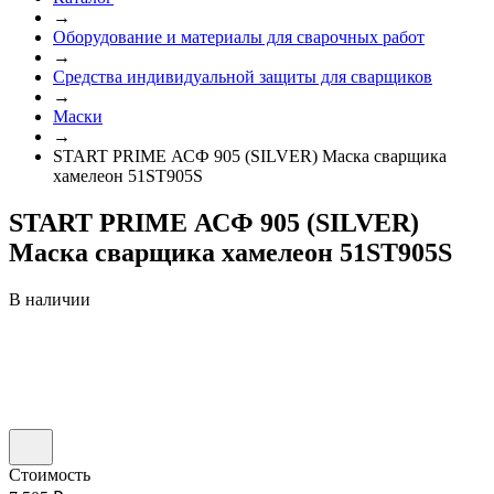
→
Оборудование и материалы для сварочных работ
→
Средства индивидуальной защиты для сварщиков
→
Маски
→
START PRIME АСФ 905 (SILVER) Маска сварщика
хамелеон 51ST905S
START PRIME АСФ 905 (SILVER)
Маска сварщика хамелеон 51ST905S
В наличии
Стоимость