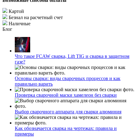
Возможные способы оплаты
Картой
Безнал на расчетный счет
Наличные
Блог
Что такое FCAW сварка, Lift TIG и сварка в защитном
газе?
Основы сварки: виды сварочных процессов и как
правильно варить
Проверка сварочной маски хамелеон без сварки
Выбор сварочного аппарата для сварки алюминия
Как обозначается сварка на чертежах: правила и
примеры