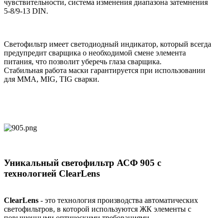
чувствительности, система изменения диапазона затемнения
5-8/9-13 DIN.
Светофильтр имеет светодиодный индикатор, который всегда
предупредит сварщика о необходимой смене элемента
питания, что позволит уберечь глаза сварщика.
Стабильная работа маски гарантируется при использовании
для ММА, MIG, TIG сварки.
Уникальный светофильтр АСФ 905 с
технологией ClearLens
ClearLens
- это технология производства автоматических
светофильтров, в которой используются ЖК элементы с
повышенными оптическими требованиями.