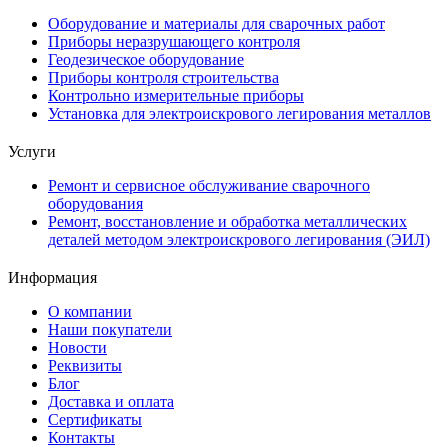
Оборудование и материалы для сварочных работ
Приборы неразрушающего контроля
Геодезическое оборудование
Приборы контроля строительства
Контрольно измерительные приборы
Установка для электроискрового легирования металлов
Услуги
Ремонт и сервисное обслуживание сварочного
оборудования
Ремонт, восстановление и обработка металлических
деталей методом электроискрового легирования (ЭИЛ)
Информация
О компании
Наши покупатели
Новости
Реквизиты
Блог
Доставка и оплата
Сертификаты
Контакты