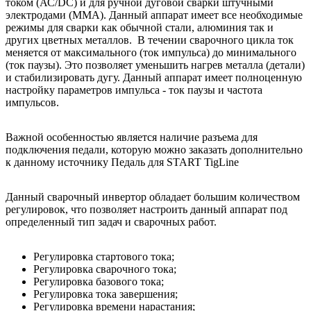
током (АС/DС) и для ручной дуговой сварки штучными
электродами (MMA). Данный аппарат имеет все необходимые
режимы для сварки как обычной стали, алюминия так и
других цветных металлов. В течении сварочного цикла ток
меняется от максимального (ток импульса) до минимального
(ток паузы). Это позволяет уменьшить нагрев металла (детали)
и стабилизировать дугу. Данный аппарат имеет полноценную
настройку параметров импульса - ток паузы и частота
импульсов.
Важной особенностью является наличие разъема для
подключения педали, которую можно заказать дополнительно
к данному источнику Педаль для START TigLine
Данный сварочный инвертор обладает большим количеством
регулировок, что позволяет настроить данный аппарат под
определенный тип задач и сварочных работ.
Регулировка стартового тока;
Регулировка сварочного тока;
Регулировка базового тока;
Регулировка тока завершения;
Регулировка времени нарастания;