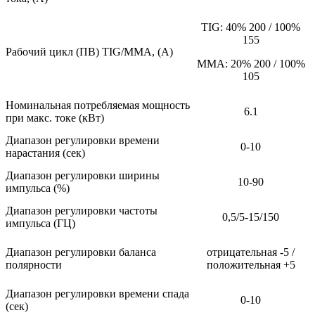
TIG: 40% 200 / 100%
155
Рабочий цикл (ПВ) TIG/MMA, (А)
ММА: 20% 200 / 100%
105
Номинальная потребляемая мощность
6.1
при макс. токе (кВт)
Диапазон регулировки времени
0-10
нарастания (сек)
Диапазон регулировки ширины
10-90
импульса (%)
Диапазон регулировки частоты
0,5/5-15/150
импульса (ГЦ)
Диапазон регулировки баланса
отрицательная -5 /
полярности
положительная +5
Диапазон регулировки времени спада
0-10
(сек)