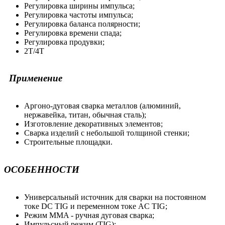
Регулировка ширины импульса;
Регулировка частоты импульса;
Регулировка баланса полярности;
Регулировка времени спада;
Регулировка продувки;
2T/4T
Применение
Аргоно-дуговая сварка металлов (алюминий,
нержавейка, титан, обычная сталь);
Изготовление декоративных элементов;
Сварка изделий с небольшой толщиной стенки;
Строительные площадки.
ОСОБЕННОСТИ
Универсальный источник для сварки на постоянном
токе DC TIG и переменном токе AC TIG;
Режим MMA - ручная дуговая сварка;
Импульсный режим (TIG);