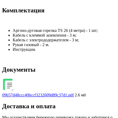
Комплектация
Аргоно-дуговая горелка TS 26 (4 метра) - 1 шт;
Кабель с клеммой заземления - 3 м;
Кабель с электрододержателем - 3 м;
Рукав газовый - 2 м.
Инструкция.
Документы
09b57d48ccc40bccf3232609d89c37d1.pdf
2.6 мб
Доставка и оплата
Мы осуществляем бережную перевозку товара и заботимся о