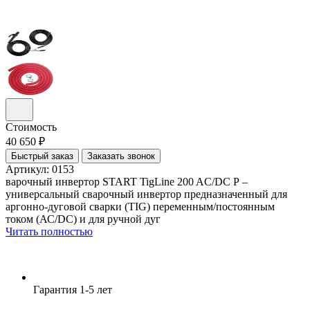
Стоимость
40 650 ₽
Быстрый заказ
Заказать звонок
Артикул: 0153
варочный инвертор START TigLine 200 AC/DC P –
универсальный сварочный инвертор предназначенный для
аргонно-дуговой сварки (TIG) переменным/постоянным
током (АС/DС) и для ручной дуг
Читать полностью
Гарантия
1-5 лет