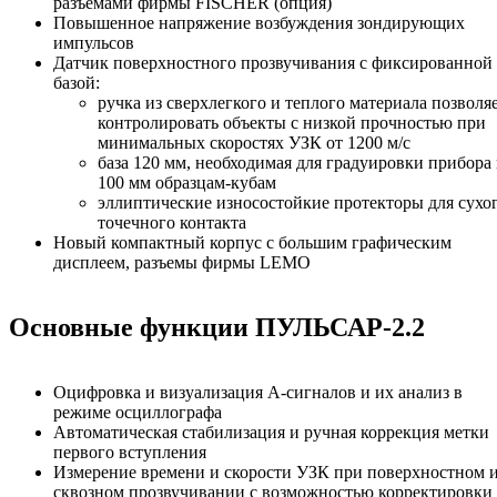
разъемами фирмы FISCHER (опция)
Повышенное напряжение возбуждения зондирующих
импульсов
Датчик поверхностного прозвучивания с фиксированной
базой:
ручка из сверхлегкого и теплого материала позволя
контролировать объекты с низкой прочностью при
минимальных скоростях УЗК от 1200 м/с
база 120 мм, необходимая для градуировки прибора
100 мм образцам-кубам
эллиптические износостойкие протекторы для сухо
точечного контакта
Новый компактный корпус с большим графическим
дисплеем, разъемы фирмы LEMO
Основные функции ПУЛЬСАР-2.2
Оцифровка и визуализация А-сигналов и их анализ в
режиме осциллографа
Автоматическая стабилизация и ручная коррекция метки
первого вступления
Измерение времени и скорости УЗК при поверхностном 
сквозном прозвучивании с возможностью корректировки