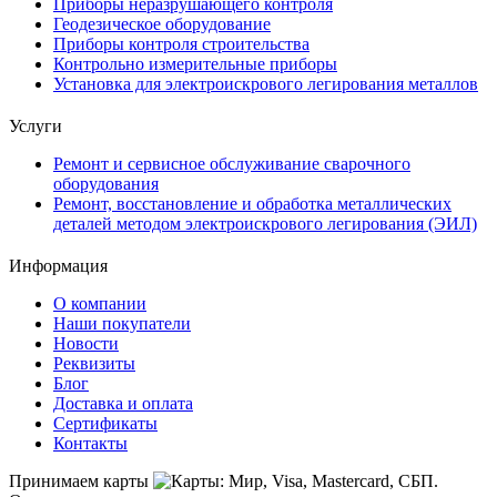
Приборы неразрушающего контроля
Геодезическое оборудование
Приборы контроля строительства
Контрольно измерительные приборы
Установка для электроискрового легирования металлов
Услуги
Ремонт и сервисное обслуживание сварочного
оборудования
Ремонт, восстановление и обработка металлических
деталей методом электроискрового легирования (ЭИЛ)
Информация
О компании
Наши покупатели
Новости
Реквизиты
Блог
Доставка и оплата
Сертификаты
Контакты
Принимаем карты