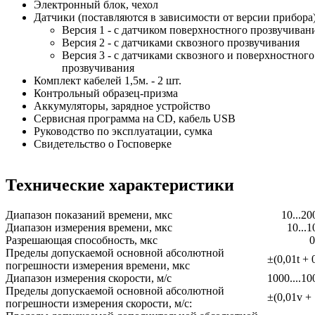
Электронный блок, чехол
Датчики (поставляются в зависимости от версии прибора
Версия 1 - с датчиком поверхностного прозвучиван
Версия 2 - с датчиками сквозного прозвучивания
Версия 3 - с датчиками сквозного и поверхностного
прозвучивания
Комплект кабелей 1,5м. - 2 шт.
Контрольный образец-призма
Аккумуляторы, зарядное устройство
Сервисная программа на CD, кабель USB
Руководство по эксплуатации, сумка
Свидетельство о Госповерке
Технические характеристики
Диапазон показаний времени, мкс
10...20
Диапазон измерения времени, мкс
10...1
Разрешающая способность, мкс
0
Пределы допускаемой основной абсолютной
±(0,01t + 
погрешности измерения времени, мкс
Диапазон измерения скорости, м/с
1000....10
Пределы допускаемой основной абсолютной
±(0,01v + 
погрешности измерения скорости, м/с: