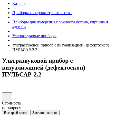
Каталог
→
Приборы контроля строительства
→
Приборы для измерения прочности бетона, кирпича и
адгезии
→
Ультразвуковые приборы
→
Ультразвуковой прибор с визуализацией (дефектоскоп)
ПУЛЬСАР-2.2
Ультразвуковой прибор с
визуализацией (дефектоскоп)
ПУЛЬСАР-2.2
Стоимость
по запросу
Быстрый заказ
Заказать звонок