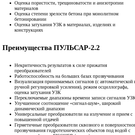
Оценка пористости, трещиноватости и анизотропии
материалов
Оценка степени зрелости бетона при монолитном
бетонировании
Оценка затухания УЗК в материалах, изделиях и
конструкциях
Преимущества ПУЛЬСАР-2.2
Некритичность результатов к силе прижатия
преобразователей
Работоспособность на больших базах прозвучивания
Визуализация принимаемых сигналов (с автоматической 
ручной регулировкой усиления), режим осциллографа,
оценка затухания УЗК
Переключаемые диапазоны времени записи сигналов УЗ
Улучшенное соотношение «сигнал-шум», широкий
динамический диапазон
Универсальные преобразователи на излучение и прием с
повышенной отдачей
Герметичные преобразователи сквозного и поверхностно
прозвучивания гидротехнических объектов под водой с