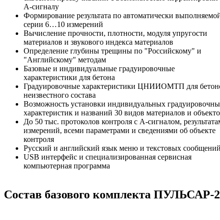
А-сигналу
Формирование результата по автоматически выполняемо
серии 6…10 измерений
Вычисление прочности, плотности, модуля упругости
материалов и звукового индекса материалов
Определение глубины трещины по "Российскому" и
"Английскому" методам
Базовые и индивидуальные градуировочные
характеристики для бетона
Градуировочные характеристики ЦНИИОМТП для бетон
неизвестного состава
Возможность установки индивидуальных градуировочны
характеристик и названий 30 видов материалов и объект
До 50 тыс. протоколов контроля с А-сигналом, результат
измерений, всеми параметрами и сведениями об объекте
контроля
Русский и английский язык меню и текстовых сообщени
USB интерфейс и специализированная сервисная
компьютерная программа
Состав базового комплекта ПУЛЬСАР-2