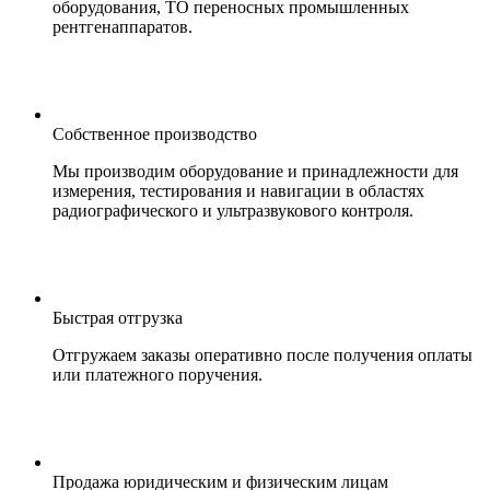
оборудования, ТО переносных промышленных
рентгенаппаратов.
Собственное производство
Мы производим оборудование и принадлежности для
измерения, тестирования и навигации в областях
радиографического и ультразвукового контроля.
Быстрая отгрузка
Отгружаем заказы оперативно после получения оплаты
или платежного поручения.
Продажа юридическим и физическим лицам