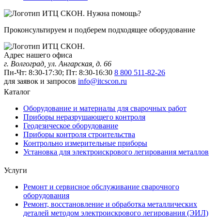
Нужна помощь?
Проконсультируем и подберем подходящее оборудование
Адрес нашего офиса
г. Волгоград, ул. Ангарская, д. 66
Пн-Чт: 8:30-17:30; Пт: 8:30-16:30
8 800 511-82-26
для заявок и запросов
info@itcscon.ru
Каталог
Оборудование и материалы для сварочных работ
Приборы неразрушающего контроля
Геодезическое оборудование
Приборы контроля строительства
Контрольно измерительные приборы
Установка для электроискрового легирования металлов
Услуги
Ремонт и сервисное обслуживание сварочного
оборудования
Ремонт, восстановление и обработка металлических
деталей методом электроискрового легирования (ЭИЛ)