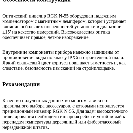
Оптический нивелир RGK N-55 оборудован надежным
компенсатором с магнитным демпфером, который устраняет
влияние небольших погрешностей установки в диапазоне
±15’ на качество измерений. Высококлассная оптика
обеспечивает прямое, четкое изображение.
Внутренние компоненты прибора надежно защищены от
проникновения воды по классу IPX6 и строительной пыли.
Яркий оранжевый цвет корпуса повышает заметность и, как
следствие, безопасность изысканий на стройплощадке.
Рекомендации
Качество полученных данных во многом зависит от
правильного выбора аксессуаров, с которыми используется
прецизионный нивелир RGK N-55. Для задач высокоточного
нивелирования необходима инварная рейка и устойчивый к
перепадам температуры деревянный или фиберглассовый
нераздвижной штатив.