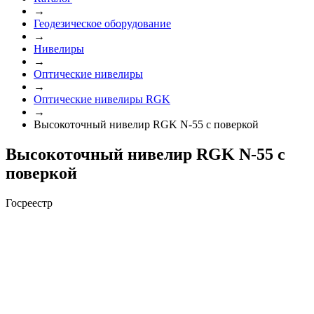
→
Геодезическое оборудование
→
Нивелиры
→
Оптические нивелиры
→
Оптические нивелиры RGK
→
Высокоточный нивелир RGK N-55 с поверкой
Высокоточный нивелир RGK N-55 с
поверкой
Госреестр