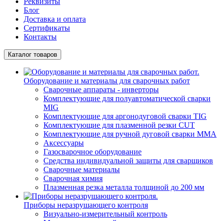
Реквизиты
Блог
Доставка и оплата
Сертификаты
Контакты
Каталог товаров
Оборудование и материалы для сварочных работ
Сварочные аппараты - инверторы
Комплектующие для полуавтоматической сварки
MIG
Комплектующие для аргонодуговой сварки TIG
Комплектующие для плазменной резки CUT
Комплектующие для ручной дуговой сварки MMA
Аксессуары
Газосварочное оборудование
Средства индивидуальной защиты для сварщиков
Сварочные материалы
Сварочная химия
Плазменная резка металла толщиной до 200 мм
Приборы неразрушающего контроля
Визуально-измерительный контроль