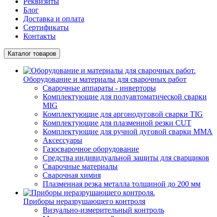
Реквизиты
Блог
Доставка и оплата
Сертификаты
Контакты
Каталог товаров
Оборудование и материалы для сварочных работ
Сварочные аппараты - инверторы
Комплектующие для полуавтоматической сварки
MIG
Комплектующие для аргонодуговой сварки TIG
Комплектующие для плазменной резки CUT
Комплектующие для ручной дуговой сварки MMA
Аксессуары
Газосварочное оборудование
Средства индивидуальной защиты для сварщиков
Сварочные материалы
Сварочная химия
Плазменная резка металла толщиной до 200 мм
Приборы неразрушающего контроля
Визуально-измерительный контроль