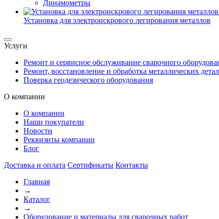
Динамометры
Установка для электроискрового легирования металлов
Услуги
Ремонт и сервисное обслуживание сварочного оборудова
Ремонт, восстановление и обработка металлических дета
Поверка геодезического оборудования
О компании
О компании
Наши покупатели
Новости
Реквизиты компании
Блог
Доставка и оплата
Сертификаты
Контакты
Главная
→
Каталог
→
Оборудование и материалы для сварочных работ