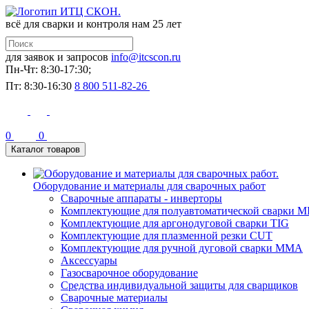
всё для сварки и контроля
нам 25 лет
для заявок и запросов
info@itcscon.ru
Пн-Чт: 8:30-17:30;
Пт: 8:30-16:30
8 800 511-82-26
0
0
Каталог товаров
Оборудование и материалы для сварочных работ
Сварочные аппараты - инверторы
Комплектующие для полуавтоматической сварки M
Комплектующие для аргонодуговой сварки TIG
Комплектующие для плазменной резки CUT
Комплектующие для ручной дуговой сварки MMA
Аксессуары
Газосварочное оборудование
Средства индивидуальной защиты для сварщиков
Сварочные материалы