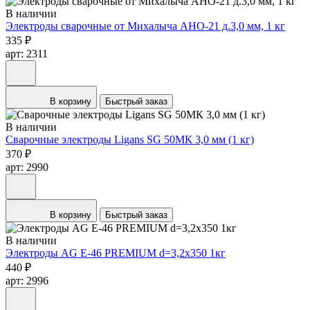
В наличии
Электроды сварочные от Михалыча АНО-21 д.3,0 мм, 1 кг
335 ₽
арт: 2311
В корзину
Быстрый заказ
В наличии
Сварочные электроды Ligans SG 50МК 3,0 мм (1 кг)
370 ₽
арт: 2990
В корзину
Быстрый заказ
В наличии
Электроды AG E-46 PREMIUM d=3,2х350 1кг
440 ₽
арт: 2996