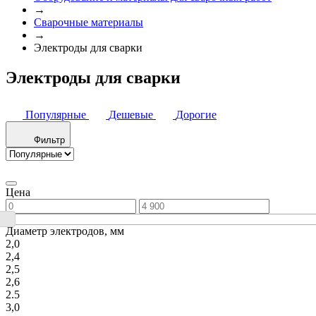
→
Сварочные материалы
→
Электроды для сварки
Электроды для сварки
Популярные
Дешевые
Дорогие
Фильтр
Цена
Диаметр электродов, мм
2,0
2,4
2,5
2,6
2.5
3,0