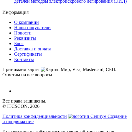
деталей методом электроискрового легирования (ЭИЛ)
Информация
О компании
Наши покупатели
Новости
Реквизиты
Блог
Доставка и оплата
Сертификаты
Контакты
Принимаем карты
Ответим на все вопросы
Все права защищены.
© ITCSCON, 2026
Политика конфиденциальности
Создание
и продвижение
Информация на сайте носит справочный характер и не