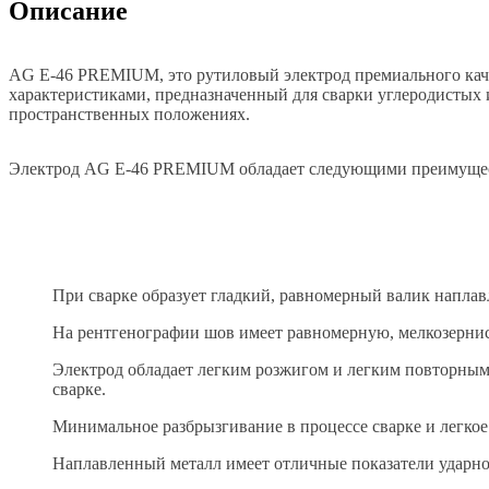
Описание
AG E-46 PREMIUM, это рутиловый электрод премиального ка
характеристиками, предназначенный для сварки углеродистых 
пространственных положениях.
Электрод AG E-46 PREMIUM обладает следующими преимуще
При сварке образует гладкий, равномерный валик наплав
На рентгенографии шов имеет равномерную, мелкозернис
Электрод обладает легким розжигом и легким повторным 
сварке.
Минимальное разбрызгивание в процессе сварке и легко
Наплавленный металл имеет отличные показатели ударной