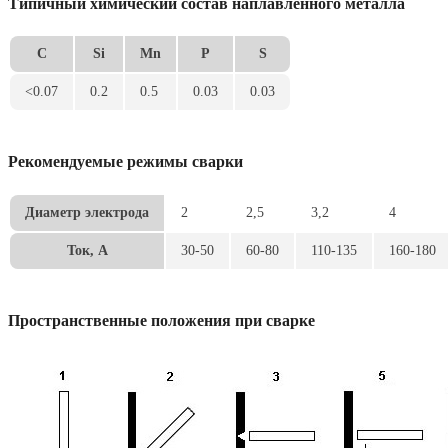
Типичный химический состав наплавленного металла
C
Si
Mn
P
S
<0.07
0.2
0.5
0.03
0.03
Рекомендуемые режимы сварки
Диаметр электрода
2
2,5
3,2
4
Ток, А
30-50
60-80
110-135
160-180
Пространственные положения при сварке