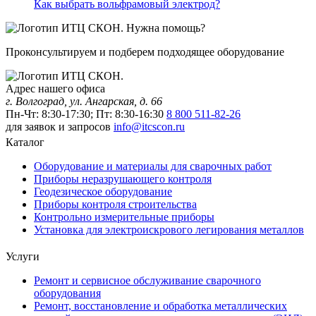
Как выбрать вольфрамовый электрод?
Нужна помощь?
Проконсультируем и подберем подходящее оборудование
Адрес нашего офиса
г. Волгоград, ул. Ангарская, д. 66
Пн-Чт: 8:30-17:30; Пт: 8:30-16:30
8 800 511-82-26
для заявок и запросов
info@itcscon.ru
Каталог
Оборудование и материалы для сварочных работ
Приборы неразрушающего контроля
Геодезическое оборудование
Приборы контроля строительства
Контрольно измерительные приборы
Установка для электроискрового легирования металлов
Услуги
Ремонт и сервисное обслуживание сварочного
оборудования
Ремонт, восстановление и обработка металлических