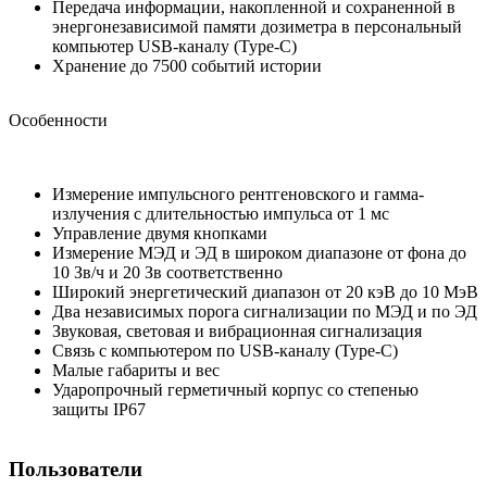
Передача информации, накопленной и сохраненной в
энергонезависимой памяти дозиметра в персональный
компьютер USB-каналу (Type-C)
Хранение до 7500 событий истории
Особенности
Измерение импульсного рентгеновского и гамма-
излучения с длительностью импульса от 1 мс
Управление двумя кнопками
Измерение МЭД и ЭД в широком диапазоне от фона до
10 Зв/ч и 20 Зв соответственно
Широкий энергетический диапазон от 20 кэВ до 10 МэВ
Два независимых порога сигнализации по МЭД и по ЭД
Звуковая, световая и вибрационная сигнализация
Связь с компьютером по USB-каналу (Type-C)
Малые габариты и вес
Ударопрочный герметичный корпус со степенью
защиты IP67
Пользователи