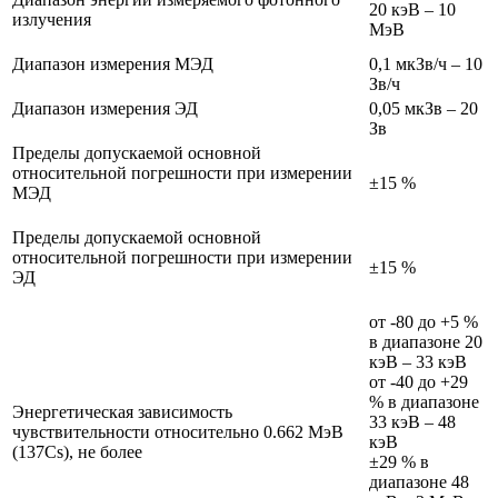
20 кэВ – 10
излучения
МэВ
Диапазон измерения МЭД
0,1 мкЗв/ч – 10
Зв/ч
Диапазон измерения ЭД
0,05 мкЗв – 20
Зв
Пределы допускаемой основной
относительной погрешности при измерении
±15 %
МЭД
Пределы допускаемой основной
относительной погрешности при измерении
±15 %
ЭД
от -80 до +5 %
в диапазоне 20
кэВ – 33 кэВ
от -40 до +29
% в диапазоне
Энергетическая зависимость
33 кэВ – 48
чувствительности относительно 0.662 МэВ
кэВ
(137Cs), не более
±29 % в
диапазоне 48