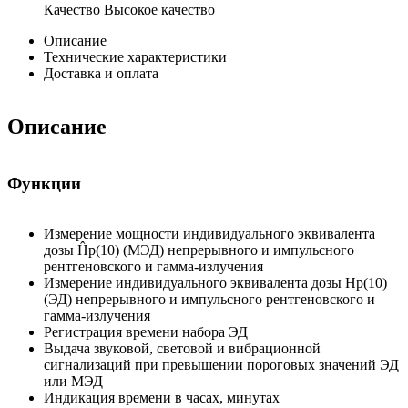
Качество
Высокое качество
Описание
Технические характеристики
Доставка и оплата
Описание
Функции
Измерение мощности индивидуального эквивалента
дозы Ĥp(10) (МЭД) непрерывного и импульсного
рентгеновского и гамма-излучения
Измерение индивидуального эквивалента дозы Hp(10)
(ЭД) непрерывного и импульсного рентгеновского и
гамма-излучения
Регистрация времени набора ЭД
Выдача звуковой, световой и вибрационной
сигнализаций при превышении пороговых значений ЭД
или МЭД
Индикация времени в часах, минутах