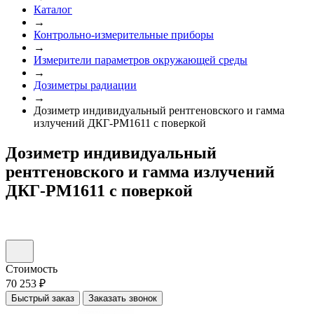
Каталог
→
Контрольно-измерительные приборы
→
Измерители параметров окружающей среды
→
Дозиметры радиации
→
Дозиметр индивидуальный рентгеновского и гамма
излучений ДКГ-PM1611 с поверкой
Дозиметр индивидуальный
рентгеновского и гамма излучений
ДКГ-PM1611 с поверкой
Стоимость
70 253 ₽
Быстрый заказ
Заказать звонок