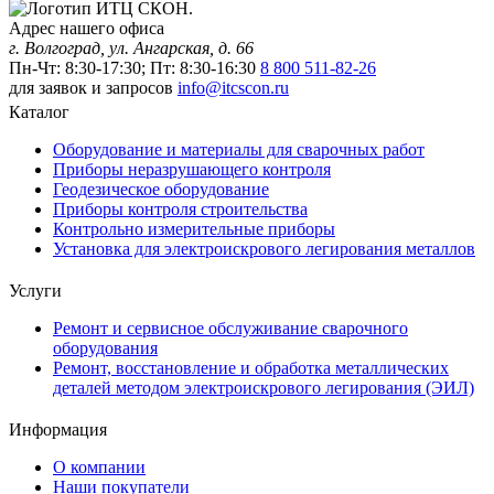
Адрес нашего офиса
г. Волгоград, ул. Ангарская, д. 66
Пн-Чт: 8:30-17:30; Пт: 8:30-16:30
8 800 511-82-26
для заявок и запросов
info@itcscon.ru
Каталог
Оборудование и материалы для сварочных работ
Приборы неразрушающего контроля
Геодезическое оборудование
Приборы контроля строительства
Контрольно измерительные приборы
Установка для электроискрового легирования металлов
Услуги
Ремонт и сервисное обслуживание сварочного
оборудования
Ремонт, восстановление и обработка металлических
деталей методом электроискрового легирования (ЭИЛ)
Информация
О компании
Наши покупатели