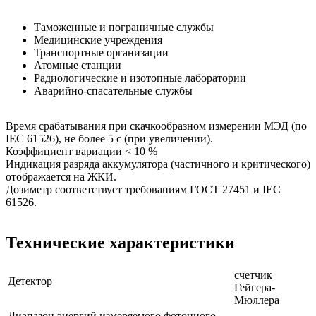
Таможенные и пограничные службы
Медицинские учреждения
Транспортные организации
Атомные станции
Радиологические и изотопные лаборатории
Аварийно-спасательные службы
Время срабатывания при скачкообразном измерении МЭД (по
IEC 61526), не более 5 с (при увеличении).
Коэффициент вариации < 10 %
Индикация разряда аккумулятора (частичного и критического)
отображается на ЖКИ.
Дозиметр соответствует требованиям ГОСТ 27451 и IEC
61526.
Технические характеристики
счетчик
Детектор
Гейгера-
Мюллера
Диапазон энергий измеряемого фотонного