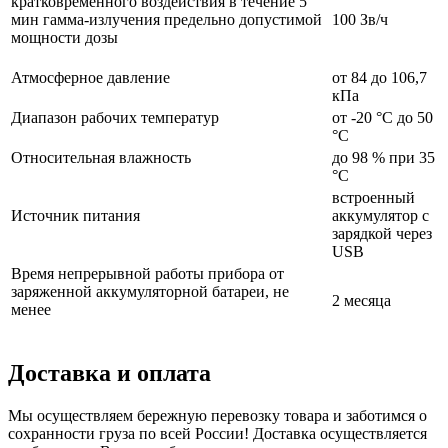
кратковременного воздействия в течение 5
мин гамма-излучения предельно допустимой
100 Зв/ч
мощности дозы
Атмосферное давление
от 84 до 106,7
кПа
Диапазон рабочих температур
от -20 °С до 50
°С
Относительная влажность
до 98 % при 35
°С
встроенный
Источник питания
аккумулятор с
зарядкой через
USB
Время непрерывной работы прибора от
заряженной аккумуляторной батареи, не
2 месяца
менее
Доставка и оплата
Мы осуществляем бережную перевозку товара и заботимся о
сохранности груза по всей России! Доставка осуществляется