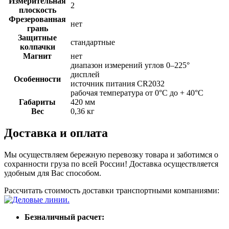
Измерительная
2
плоскость
Фрезерованная
нет
грань
Защитные
стандартные
колпачки
Магнит
нет
диапазон измерений углов 0–225°
дисплей
Особенности
источник питания CR2032
рабочая температура от 0°C до + 40°C
Габариты
420 мм
Вес
0,36 кг
Доставка и оплата
Мы осуществляем бережную перевозку товара и заботимся о
сохранности груза по всей России! Доставка осуществляется
удобным для Вас способом.
Рассчитать стоимость доставки транспортными компаниями:
Безналичный расчет: