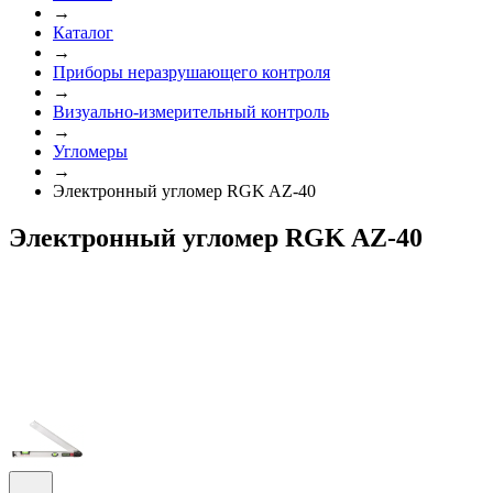
→
Каталог
→
Приборы неразрушающего контроля
→
Визуально-измерительный контроль
→
Угломеры
→
Электронный угломер RGK AZ-40
Электронный угломер RGK AZ-40