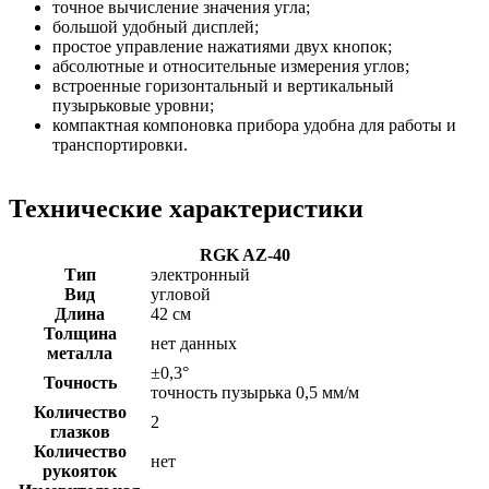
точное вычисление значения угла;
большой удобный дисплей;
простое управление нажатиями двух кнопок;
абсолютные и относительные измерения углов;
встроенные горизонтальный и вертикальный
пузырьковые уровни;
компактная компоновка прибора удобна для работы и
транспортировки.
Технические характеристики
RGK AZ-40
Тип
электронный
Вид
угловой
Длина
42 см
Толщина
нет данных
металла
±0,3°
Точность
точность пузырька 0,5 мм/м
Количество
2
глазков
Количество
нет
рукояток