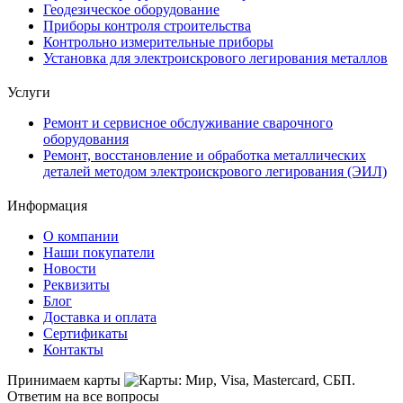
Геодезическое оборудование
Приборы контроля строительства
Контрольно измерительные приборы
Установка для электроискрового легирования металлов
Услуги
Ремонт и сервисное обслуживание сварочного
оборудования
Ремонт, восстановление и обработка металлических
деталей методом электроискрового легирования (ЭИЛ)
Информация
О компании
Наши покупатели
Новости
Реквизиты
Блог
Доставка и оплата
Сертификаты
Контакты
Принимаем карты
Ответим на все вопросы