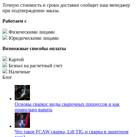
Точную стоимость и сроки доставки сообщит наш менеджер
при подтверждении заказа.
Работаем с
Физическими лицами
Юридическими лицами
Возможные способы оплаты
Картой
Безнал на расчетный счет
Наличные
Блог
Основы сварки: виды сварочных процессов и как
правильно варить
Что такое FCAW сварка, Lift TIG и сварка в защитном