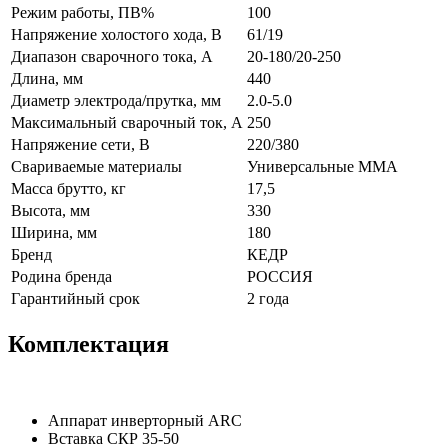
Режим работы, ПВ%
100
Напряжение холостого хода, В
61/19
Диапазон сварочного тока, А
20-180/20-250
Длина, мм
440
Диаметр электрода/прутка, мм
2.0-5.0
Максимальный сварочный ток, А
250
Напряжение сети, В
220/380
Свариваемые материалы
Универсальные ММА
Масса брутто, кг
17,5
Высота, мм
330
Ширина, мм
180
Бренд
КЕДР
Родина бренда
РОССИЯ
Гарантийный срок
2 года
Комплектация
Аппарат инверторный ARC
Вставка СКР 35-50