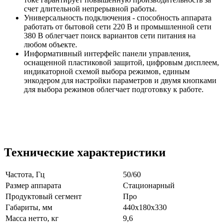
счет длительной непрерывной работы.
Универсальность подключения - способность аппарата
работать от бытовой сети 220 В и промышленной сети
380 В облегчает поиск вариантов сети питания на
любом объекте.
Информативный интерфейс панели управления,
оснащенной пластиковой защитой, цифровым дисплеем,
индикаторной схемой выбора режимов, единым
энкодером для настройки параметров и двумя кнопками
для выбора режимов облегчает подготовку к работе.
Технические характеристики
Частота, Гц
50/60
Размер аппарата
Стационарный
Продуктовый сегмент
Про
Габариты, мм
440х180х330
Масса нетто, кг
9,6