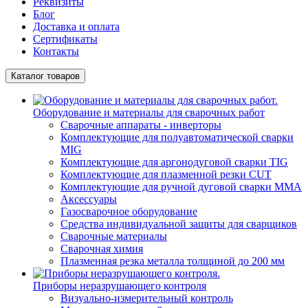
Реквизиты
Блог
Доставка и оплата
Сертификаты
Контакты
Каталог товаров
Оборудование и материалы для сварочных работ
Сварочные аппараты - инверторы
Комплектующие для полуавтоматической сварки
MIG
Комплектующие для аргонодуговой сварки TIG
Комплектующие для плазменной резки CUT
Комплектующие для ручной дуговой сварки MMA
Аксессуары
Газосварочное оборудование
Средства индивидуальной защиты для сварщиков
Сварочные материалы
Сварочная химия
Плазменная резка металла толщиной до 200 мм
Приборы неразрушающего контроля
Визуально-измерительный контроль