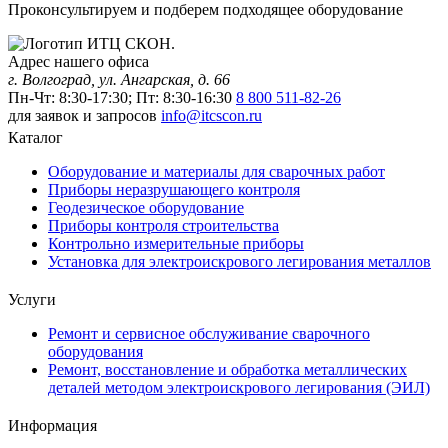
Проконсультируем и подберем подходящее оборудование
Адрес нашего офиса
г. Волгоград, ул. Ангарская, д. 66
Пн-Чт: 8:30-17:30; Пт: 8:30-16:30
8 800 511-82-26
для заявок и запросов
info@itcscon.ru
Каталог
Оборудование и материалы для сварочных работ
Приборы неразрушающего контроля
Геодезическое оборудование
Приборы контроля строительства
Контрольно измерительные приборы
Установка для электроискрового легирования металлов
Услуги
Ремонт и сервисное обслуживание сварочного
оборудования
Ремонт, восстановление и обработка металлических
деталей методом электроискрового легирования (ЭИЛ)
Информация