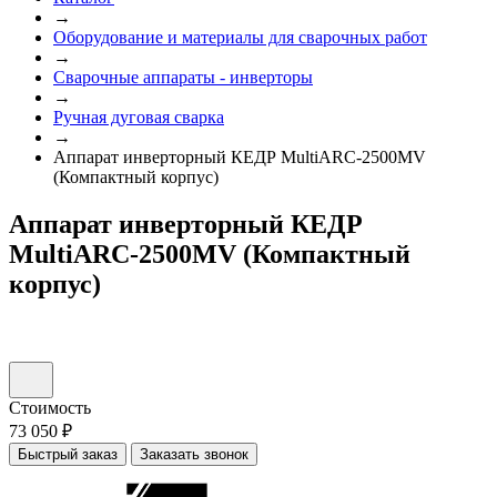
→
Оборудование и материалы для сварочных работ
→
Сварочные аппараты - инверторы
→
Ручная дуговая сварка
→
Аппарат инверторный КЕДР MultiARC-2500MV
(Компактный корпус)
Аппарат инверторный КЕДР
MultiARC-2500MV (Компактный
корпус)
Стоимость
73 050 ₽
Быстрый заказ
Заказать звонок