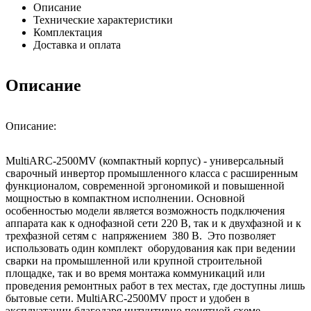
Описание
Технические характеристики
Комплектация
Доставка и оплата
Описание
Описание:
MultiARC-2500MV (компактный корпус) - универсальный
сварочный инвертор промышленного класса с расширенным
функционалом, современной эргономикой и повышенной
мощностью в компактном исполнении. Основной
особенностью модели является возможность подключения
аппарата как к однофазной сети 220 В, так и к двухфазной и к
трехфазной сетям с напряжением 380 В. Это позволяет
использовать один комплект оборудования как при ведении
сварки на промышленной или крупной строительной
площадке, так и во время монтажа коммуникаций или
проведения ремонтных работ в тех местах, где доступны лишь
бытовые сети. MultiARC-2500MV прост и удобен в
эксплуатации благодаря интуитивно понятной схеме