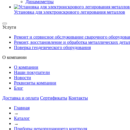
Динамометры
Установка для электроискрового легирования металлов
Услуги
Ремонт и сервисное обслуживание сварочного оборудова
Ремонт, восстановление и обработка металлических дета
Поверка геодезического оборудования
О компании
О компании
Наши покупатели
Новости
Реквизиты компании
Блог
Доставка и оплата
Сертификаты
Контакты
Главная
→
Каталог
→
Приборы неразрушающего контроля