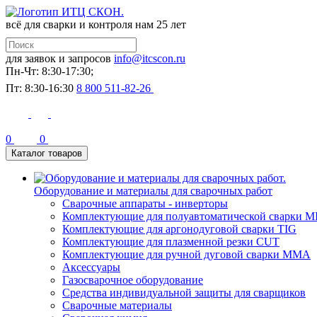
всё для сварки и контроля
нам 25 лет
для заявок и запросов
info@itcscon.ru
Пн-Чт: 8:30-17:30;
Пт: 8:30-16:30
8 800 511-82-26
0
0
Каталог товаров
Оборудование и материалы для сварочных работ
Сварочные аппараты - инверторы
Комплектующие для полуавтоматической сварки M
Комплектующие для аргонодуговой сварки TIG
Комплектующие для плазменной резки CUT
Комплектующие для ручной дуговой сварки MMA
Аксессуары
Газосварочное оборудование
Средства индивидуальной защиты для сварщиков
Сварочные материалы