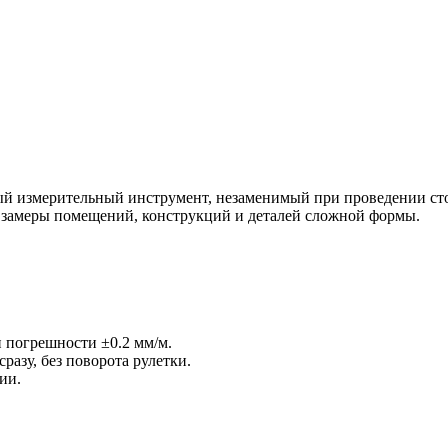
ый измерительный инструмент, незаменимый при проведении сто
т замеры помещений, конструкций и деталей сложной формы.
 погрешности ±0.2 мм/м.
разу, без поворота рулетки.
ии.