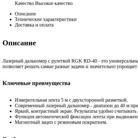
Качество
Высокое качество
Описание
Технические характеристики
Доставка и оплата
Описание
Лазерный дальномер с рулеткой RGK RD-40 - это универсальн
позволяет решать самые разные задачи и значительно упрощае
Ключевые преимущества
Измерительная лента 5 м с двухсторонней разметкой.
Современный лазерный дальномер - диапазон до 40 м при
Яркий, контрастный экран. Результаты удобно считывать с
Функция автоматической фиксации ленты при выдвижен
Магнитный зацеп с резиновым покрытием.