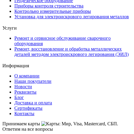
Геодезическое оборудование
Приборы контроля строительства
Контрольно измерительные приборы
Установка для электроискрового легирования металлов
Услуги
Ремонт и сервисное обслуживание сварочного
оборудования
Ремонт, восстановление и обработка металлических
деталей методом электроискрового легирования (ЭИЛ)
Информация
О компании
Наши покупатели
Новости
Реквизиты
Блог
Доставка и оплата
Сертификаты
Контакты
Принимаем карты
Ответим на все вопросы