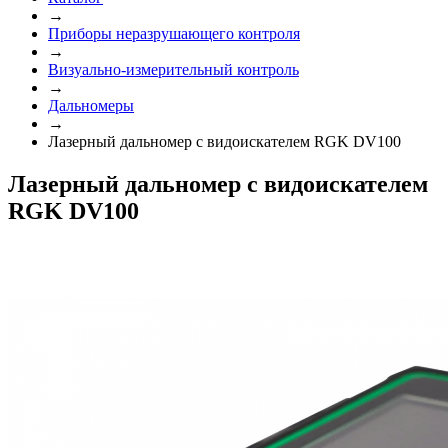
→
Приборы неразрушающего контроля
→
Визуально-измерительный контроль
→
Дальномеры
→
Лазерный дальномер с видоискателем RGK DV100
Лазерный дальномер с видоискателем
RGK DV100