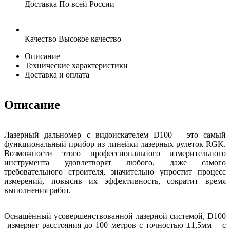
Доставка
По всей России
Качество
Высокое качество
Описание
Технические характеристики
Доставка и оплата
Описание
Лазерный дальномер с видоискателем
D
100
– это самый
функциональный прибор из линейки лазерных рулеток
RGK
.
Возможности этого профессионального измерительного
инструмента удовлетворят любого, даже самого
требовательного строителя, значительно упростит процесс
измерений, повысив их эффективность, сократит время
выполнения работ.
Оснащённый усовершенствованной лазерной системой,
D
100
измеряет расстояния до 100 метров с точностью ±1,5мм – с