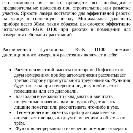
его помощью вы легко проведёте все необходимые
предварительные измерения при строительстве или разметке
участка. Яркости лазера достаточно для эффективной работы
на улице в солнечную погоду. Минимальная дальность
прибора всего 30мм, таким образом, вы сможете эффективно
использовать
RGK
D
100 при работах в помещении для
измерения небольших расстояний.
Расширенный функционал
RGK
D
100
помимо
дистанционного измерения расстояния включает в себя:
Расчёт неизвестной высоты по теореме Пифагора: по
двум измерениям прибор автоматически рассчитывает
третью сторону прямоугольного треугольника. Функция
будет полезна при измерении недоступной высоты
помещения или его диагонали.
Благодаря возможности складывать и вычитать
полученные значения, вам не нужно будет делать
лишние пометки или рассчитывать что-либо в уме.
Геометрические расчёты: прибор автоматически
определяет площадь по двум измерениям и объём – по
трём.
Функция непрерывного измерения помогает отмерить