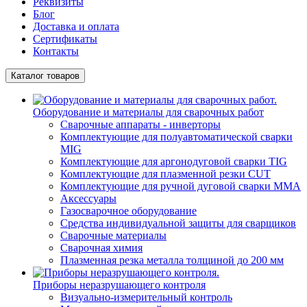
Реквизиты
Блог
Доставка и оплата
Сертификаты
Контакты
Каталог товаров
Оборудование и материалы для сварочных работ
Сварочные аппараты - инверторы
Комплектующие для полуавтоматической сварки
MIG
Комплектующие для аргонодуговой сварки TIG
Комплектующие для плазменной резки CUT
Комплектующие для ручной дуговой сварки MMA
Аксессуары
Газосварочное оборудование
Средства индивидуальной защиты для сварщиков
Сварочные материалы
Сварочная химия
Плазменная резка металла толщиной до 200 мм
Приборы неразрушающего контроля
Визуально-измерительный контроль