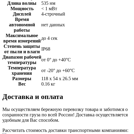
Длина волны
535 нм
Мощность
< 1 мВт
Дисплей
4-строчный
Время
автономной
нет данных
работы
Максимальное
до 4 сек
время измерений
Степень защиты
IP68
от пыли и влаги
Диапазон рабочей
от 0° до +40°С
температуры
Температура
от -20° до +60°С
хранения
Размеры
118 х 54 х 26.5 мм
Вес
0.16 кг
Доставка и оплата
Мы осуществляем бережную перевозку товара и заботимся о
сохранности груза по всей России! Доставка осуществляется
удобным для Вас способом.
Рассчитать стоимость доставки транспортными компаниями: