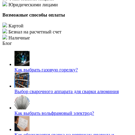
Юридическими лицами
Возможные способы оплаты
Картой
Безнал на расчетный счет
Наличные
Блог
Как выбрать газовую горелку?
Выбор сварочного аппарата для сварки алюминия
Как выбрать вольфрамовый электрод?
Как обозначается сварка на чертежах: правила и