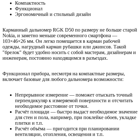
Компактность
Функционал
Эргономичный и стильный дизайн
Карманный дальномер RGK D50 по размеру не больше старой
Nokia, и заметно меньше современного смартфона —
103×46×26 мм. Он легко помещается в карман рабочей
одежды, нагрудный карман рубашки или джинсов. Такой
"брелок" будет удобно носить с собой мастерам, дизайнерам и
инженерам, постоянно находящимся в разъездах.
Функционал прибора, несмотря на компактные размеры,
включает базовые для любого дальномера возможности:
Непрерывное измерение — поможет отыскать точный
перпендикуляр к измеряемой поверхности и отсчитать
необходимое расстояние от точки.
Расчёт площади — быстро выдаст необходимое значение
для стен и пола, например, при поклейке обоев, укладке
плитки и т.п.
Расчёт объёма — пригодится при планировании
вентиляции, отопления, освещения и т.п.