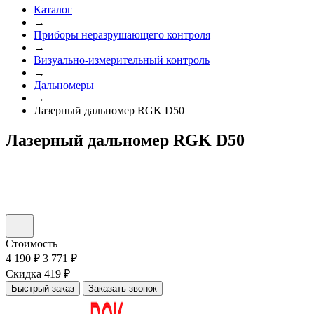
Каталог
→
Приборы неразрушающего контроля
→
Визуально-измерительный контроль
→
Дальномеры
→
Лазерный дальномер RGK D50
Лазерный дальномер RGK D50
Стоимость
4 190 ₽
3 771 ₽
Скидка 419 ₽
Быстрый заказ
Заказать звонок