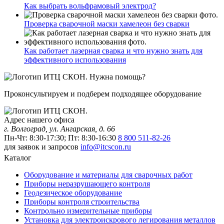
Как выбрать вольфрамовый электрод?
Проверка сварочной маски хамелеон без сварки
Как работает лазерная сварка и что нужно знать для
эффективного использования
Нужна помощь?
Проконсультируем и подберем подходящее оборудование
Адрес нашего офиса
г. Волгоград, ул. Ангарская, д. 66
Пн-Чт: 8:30-17:30; Пт: 8:30-16:30
8 800 511-82-26
для заявок и запросов
info@itcscon.ru
Каталог
Оборудование и материалы для сварочных работ
Приборы неразрушающего контроля
Геодезическое оборудование
Приборы контроля строительства
Контрольно измерительные приборы
Установка для электроискрового легирования металлов