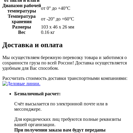
от пыли и влаги
Диапазон рабочей
от 0° до +40°С
температуры
Температура
от -20° до +60°С
хранения
Размеры
103 х 46 х 26 мм
Вес
0.16 кг
Доставка и оплата
Мы осуществляем бережную перевозку товара и заботимся о
сохранности груза по всей России! Доставка осуществляется
удобным для Вас способом.
Рассчитать стоимость доставки транспортными компаниями:
Безналичный расчет:
Счёт высылается по электронной почте или в
мессенджере.
Для юридических лиц требуются полные реквизиты
вашей организации.
При получении заказа вам будут переданы