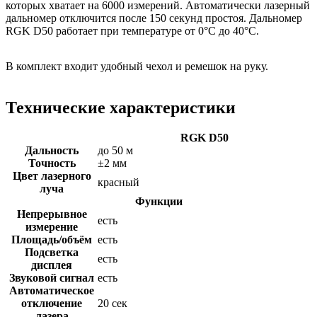
которых хватает на 6000 измерений. Автоматически лазерный
дальномер отключится после 150 секунд простоя. Дальномер
RGK D50 работает при температуре от 0°C до 40°C.
В комплект входит удобный чехол и ремешок на руку.
Технические характеристики
RGK D50
Дальность
до 50 м
Точность
±2 мм
Цвет лазерного
красный
луча
Функции
Непрерывное
есть
измерение
Площадь/объём
есть
Подсветка
есть
дисплея
Звуковой сигнал
есть
Автоматическое
отключение
20 сек
лазера