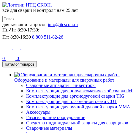
всё для сварки и контроля
нам 25 лет
для заявок и запросов
info@itcscon.ru
Пн-Чт: 8:30-17:30;
Пт: 8:30-16:30
8 800 511-82-26
0
0
Каталог товаров
Оборудование и материалы для сварочных работ
Сварочные аппараты - инверторы
Комплектующие для полуавтоматической сварки M
Комплектующие для аргонодуговой сварки TIG
Комплектующие для плазменной резки CUT
Комплектующие для ручной дуговой сварки MMA
Аксессуары
Газосварочное оборудование
Средства индивидуальной защиты для сварщиков
Сварочные материалы