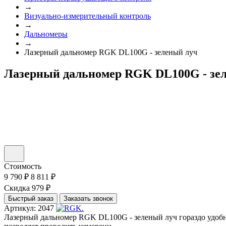
→
Визуально-измерительный контроль
→
Дальномеры
→
Лазерный дальномер RGK DL100G - зеленый луч
Лазерный дальномер RGK DL100G - зе
Стоимость
9 790 ₽
8 811 ₽
Скидка 979 ₽
Быстрый заказ
Заказать звонок
Артикул: 2047
Лазерный дальномер RGK DL100G - зеленый луч гораздо удобнее