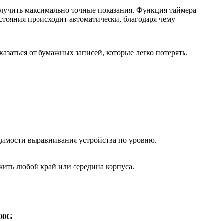
олучить максимально точные показания. Функция таймера
стояния происходит автоматически, благодаря чему
азаться от бумажных записей, которые легко потерять.
одимости выравнивания устройства по уровню.
.
жить любой край или середина корпуса.
00G