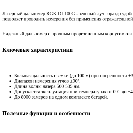
Лазерный дальномер RGK DL100G - зеленый луч гораздо удобнее
позволяет проводить измерения без применения отражательной п
Надежный дальномер с прочным прорезиненным корпусом отличн
Ключевые характеристики
Большая дальность съемки (до 100 м) при погрешности ±3
Диапазон измерения углов ±90°.
Длина волны лазера 500-535 нм.
Допускается эксплуатация при температурах от 0°C до +4
До 8000 замеров на одном комплекте батарей.
Полезные функции и особенности