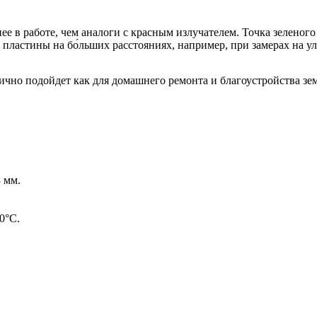
 в работе, чем аналоги с красным излучателем. Точка зеленого
ластины на бо́льших расстояниях, например, при замерах на ули
о подойдет как для домашнего ремонта и благоустройства земел
 мм.
0°C.