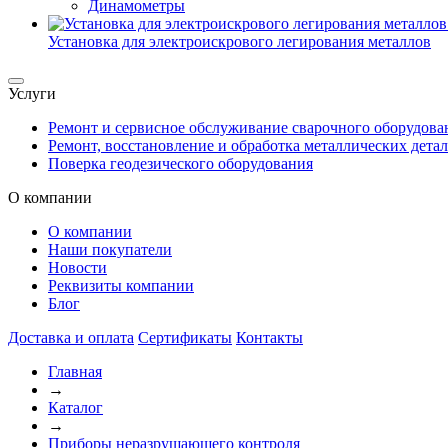
Динамометры
Установка для электроискрового легирования металлов
Услуги
Ремонт и сервисное обслуживание сварочного оборудова
Ремонт, восстановление и обработка металлических дета
Поверка геодезического оборудования
О компании
О компании
Наши покупатели
Новости
Реквизиты компании
Блог
Доставка и оплата
Сертификаты
Контакты
Главная
→
Каталог
→
Приборы неразрушающего контроля