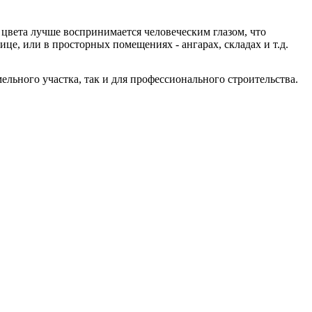
 цвета лучше воспринимается человеческим глазом, что
це, или в просторных помещениях - ангарах, складах и т.д.
ьного участка, так и для профессионального строительства.