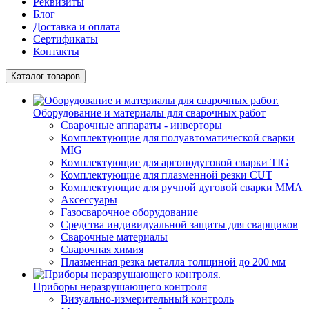
Реквизиты
Блог
Доставка и оплата
Сертификаты
Контакты
Каталог товаров
Оборудование и материалы для сварочных работ
Сварочные аппараты - инверторы
Комплектующие для полуавтоматической сварки
MIG
Комплектующие для аргонодуговой сварки TIG
Комплектующие для плазменной резки CUT
Комплектующие для ручной дуговой сварки MMA
Аксессуары
Газосварочное оборудование
Средства индивидуальной защиты для сварщиков
Сварочные материалы
Сварочная химия
Плазменная резка металла толщиной до 200 мм
Приборы неразрушающего контроля
Визуально-измерительный контроль