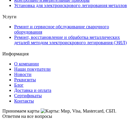
Контрольно измерительные приборы
Установка для электроискрового легирования металлов
Услуги
Ремонт и сервисное обслуживание сварочного
оборудования
Ремонт, восстановление и обработка металлических
деталей методом электроискрового легирования (ЭИЛ)
Информация
О компании
Наши покупатели
Новости
Реквизиты
Блог
Доставка и оплата
Сертификаты
Контакты
Принимаем карты
Ответим на все вопросы