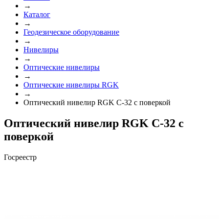
→
Каталог
→
Геодезическое оборудование
→
Нивелиры
→
Оптические нивелиры
→
Оптические нивелиры RGK
→
Оптический нивелир RGK C-32 с поверкой
Оптический нивелир RGK C-32 с
поверкой
Госреестр