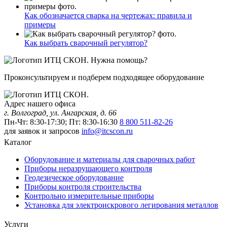
Как обозначается сварка на чертежах: правила и
примеры
Как выбрать сварочный регулятор?
Нужна помощь?
Проконсультируем и подберем подходящее оборудование
Адрес нашего офиса
г. Волгоград, ул. Ангарская, д. 66
Пн-Чт: 8:30-17:30; Пт: 8:30-16:30
8 800 511-82-26
для заявок и запросов
info@itcscon.ru
Каталог
Оборудование и материалы для сварочных работ
Приборы неразрушающего контроля
Геодезическое оборудование
Приборы контроля строительства
Контрольно измерительные приборы
Установка для электроискрового легирования металлов
Услуги