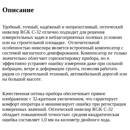
Описание
Удобный, точный, надёжный и неприхотливый, оптический
нивелир RGK C-32 отлично подходит для решения
измерительных задач в неблагоприятных полевых условиях
или на строительной площадке. Отличительной
особенностью нивелира является встроенный компенсатор с
системой магнитного демпфирования. Компенсатор не только
значительно облегчает горизонтировку прибора, но и
эффективно устраняет ошибку измерения даже при сильной
вибрации, ветре и деформации грунта, позволяя работать
рядом со строительной техникой, автомобильной дорогой или
на большой высоте.
Качественная оптика прибора обеспечивает прямое
изображение с 32-кратным увеличением, что гарантирует
комфорт оператора и минимизирует ошибку при регистрации
измеренных значений. Оптический нивелир RGK C-32
обладает повышенной точностью: средняя квадратическая
ошибка составляет 1,0 мм на километр двойного хода.