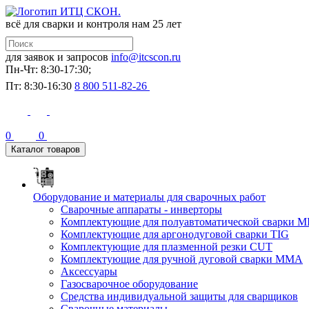
всё для сварки и контроля
нам 25 лет
для заявок и запросов
info@itcscon.ru
Пн-Чт: 8:30-17:30;
Пт: 8:30-16:30
8 800 511-82-26
0
0
Каталог товаров
Оборудование и материалы для сварочных работ
Сварочные аппараты - инверторы
Комплектующие для полуавтоматической сварки M
Комплектующие для аргонодуговой сварки TIG
Комплектующие для плазменной резки CUT
Комплектующие для ручной дуговой сварки MMA
Аксессуары
Газосварочное оборудование
Средства индивидуальной защиты для сварщиков
Сварочные материалы