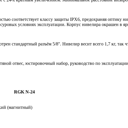
стью соответствует классу защиты IPX6, предохраняя оптику ни
уровых условиях эксплуатации. Корпус нивелира окрашен в ярк
рен стандартный разъём 5/8''. Нивелир весит всего 1,7 кг, так 
тяной отвес, юстировочный набор, руководство по эксплуатации
RGK N-24
кий (магнитный)