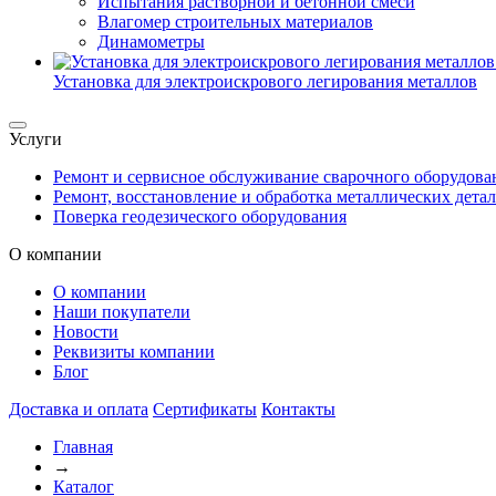
Испытания растворной и бетонной смеси
Влагомер строительных материалов
Динамометры
Установка для электроискрового легирования металлов
Услуги
Ремонт и сервисное обслуживание сварочного оборудова
Ремонт, восстановление и обработка металлических дета
Поверка геодезического оборудования
О компании
О компании
Наши покупатели
Новости
Реквизиты компании
Блог
Доставка и оплата
Сертификаты
Контакты
Главная
→
Каталог