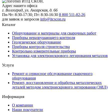
Адрес нашего офиса
г. Волгоград, ул. Ангарская, д. 66
Пн-Чт: 8:30-17:30; Пт: 8:30-16:30
8 800 511-82-26
для заявок и запросов
info@itcscon.ru
Каталог
Оборудование и материалы для сварочных работ
Приборы неразрушающего контроля
Геодезическое оборудование
Приборы контроля строительства
Контрольно измерительные приборы
Установка для электроискрового легирования металлов
Услуги
Ремонт и сервисное обслуживание сварочного
оборудования
Ремонт, восстановление и обработка металлических
деталей методом электроискрового легирования (ЭИЛ)
Информация
О компании
Наши покупатели