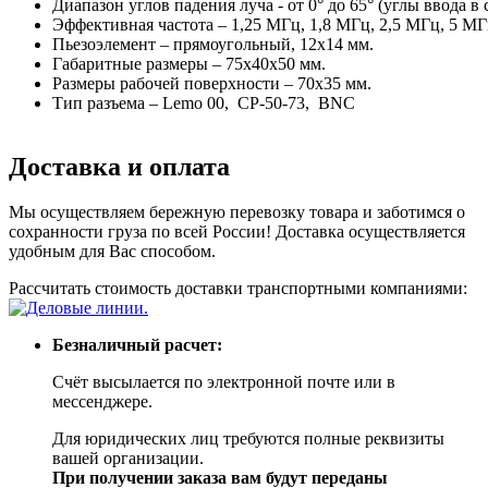
Диапазон углов падения луча - от 0° до 65° (углы ввода в с
Эффективная частота – 1,25 МГц, 1,8 МГц, 2,5 МГц, 5 МГ
Пьезоэлемент – прямоугольный, 12x14 мм.
Габаритные размеры – 75x40x50 мм.
Размеры рабочей поверхности – 70x35 мм.
Тип разъема – Lemo 00, СР-50-73, BNC
Доставка и оплата
Мы осуществляем бережную перевозку товара и заботимся о
сохранности груза по всей России! Доставка осуществляется
удобным для Вас способом.
Рассчитать стоимость доставки транспортными компаниями:
Безналичный расчет:
Счёт высылается по электронной почте или в
мессенджере.
Для юридических лиц требуются полные реквизиты
вашей организации.
При получении заказа вам будут переданы