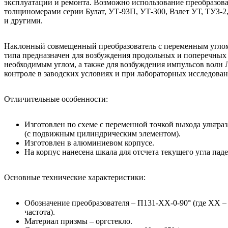
эксплуатации и ремонта. Возможно использование преобразова
толщиномерами серии Булат, УТ-93П, УТ-300, Взлет УТ, ТУЗ-2
и другими.
Наклонный совмещенный преобразователь с переменным углом
типа предназначен для возбуждения продольных и поперечных
необходимым углом, а также для возбуждения импульсов волн 
контроле в заводских условиях и при лабораторных исследован
Отличительные особенности:
Изготовлен по схеме с переменной точкой выхода ультра
(с подвижным цилиндрическим элементом).
Изготовлен в алюминиевом корпусе.
На корпус нанесена шкала для отсчета текущего угла паде
Основные технические характеристики:
Обозначение преобразователя – П131-ХХ-0-90° (где ХХ –
частота).
Материал призмы – оргстекло.