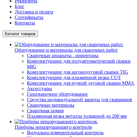
Реквизиты
Блог
Доставка и оплата
Сертификаты
Контакты
Каталог товаров
Оборудование и материалы для сварочных работ
Сварочные аппараты - инверторы
Комплектующие для полуавтоматической сварки
MIG
Комплектующие для аргонодуговой сварки TIG
Комплектующие для плазменной резки CUT
Комплектующие для ручной дуговой сварки MMA
Аксессуары
Газосварочное оборудование
Средства индивидуальной защиты для сварщиков
Сварочные материалы
Сварочная химия
Плазменная резка металла толщиной до 200 мм
Приборы неразрушающего контроля
Визуально-измерительный контроль