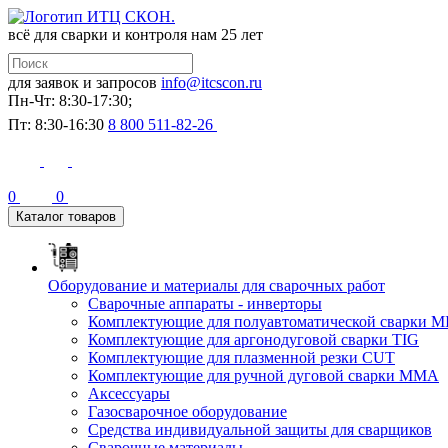
всё для сварки и контроля
нам 25 лет
для заявок и запросов
info@itcscon.ru
Пн-Чт: 8:30-17:30;
Пт: 8:30-16:30
8 800 511-82-26
0
0
Каталог товаров
Оборудование и материалы для сварочных работ
Сварочные аппараты - инверторы
Комплектующие для полуавтоматической сварки M
Комплектующие для аргонодуговой сварки TIG
Комплектующие для плазменной резки CUT
Комплектующие для ручной дуговой сварки MMA
Аксессуары
Газосварочное оборудование
Средства индивидуальной защиты для сварщиков
Сварочные материалы