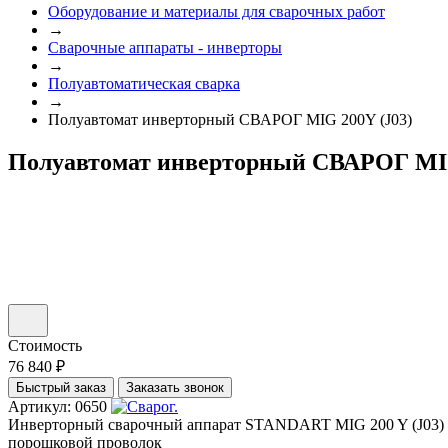
Оборудование и материалы для сварочных работ
→
Сварочные аппараты - инверторы
→
Полуавтоматическая сварка
→
Полуавтомат инверторный СВАРОГ MIG 200Y (J03)
Полуавтомат инверторный СВАРОГ MIG
Стоимость
76 840 ₽
Быстрый заказ
Заказать звонок
Артикул: 0650
Инверторный сварочный аппарат STANDART MIG 200 Y (J03) пр
порошковой проволок