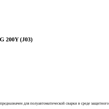
 200Y (J03)
едназначен для полуавтоматической сварки в среде защитного 