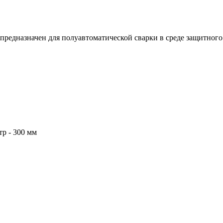
едназначен для полуавтоматической сварки в среде защитного 
тр - 300 мм