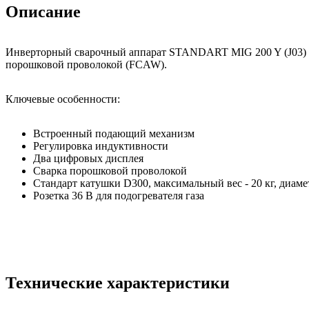
Описание
Инверторный сварочный аппарат STANDART MIG 200 Y (J03) пр
порошковой проволокой (FCAW).
Ключевые особенности:
Встроенный подающий механизм
Регулировка индуктивности
Два цифровых дисплея
Сварка порошковой проволокой
Cтандарт катушки D300, максимальный вес - 20 кг, диаме
Розетка 36 В для подогревателя газа
Технические характеристики