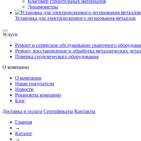
Влагомер строительных материалов
Динамометры
Установка для электроискрового легирования металлов
Услуги
Ремонт и сервисное обслуживание сварочного оборудова
Ремонт, восстановление и обработка металлических дета
Поверка геодезического оборудования
О компании
О компании
Наши покупатели
Новости
Реквизиты компании
Блог
Доставка и оплата
Сертификаты
Контакты
Главная
→
Каталог
→