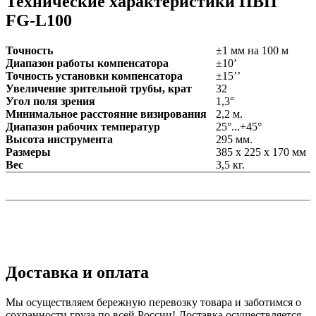
Технические характеристики ПВП
FG-L100
Точность
±1 мм на 100 м
Диапазон работы компенсатора
±10’
Точность установки компенсатора
±15’’
Увеличение зрительной трубы, крат
32
Угол поля зрения
1,3°
Минимальное расстояние визирования
2,2 м.
Диапазон рабочих температур
25°...+45°
Высота инструмента
295 мм.
Размеры
385 x 225 x 170 мм
Вес
3,5 кг.
Доставка и оплата
Мы осуществляем бережную перевозку товара и заботимся о
сохранности груза по всей России! Доставка осуществляется