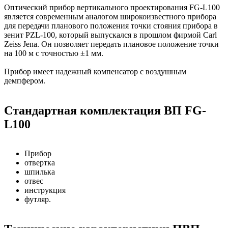
Оптический прибор вертикального проектирования FG-L100
является современным аналогом широкоизвестного прибора
для передачи планового положения точки стояния прибора в
зенит PZL-100, который выпускался в прошлом фирмой Carl
Zeiss Jena. Он позволяет передать плановое положение точки
на 100 м с точностью ±1 мм.
Прибор имеет надежный компенсатор с воздушным
демпфером.
Стандартная комплектация ВП FG-
L100
Прибор
отвертка
шпилька
отвес
инструкция
футляр.