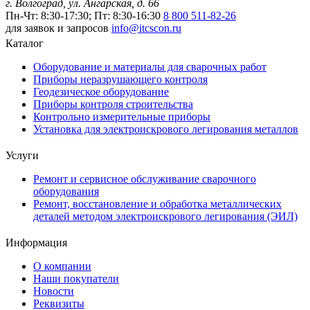
г. Волгоград, ул. Ангарская, д. 66
Пн-Чт: 8:30-17:30; Пт: 8:30-16:30
8 800 511-82-26
для заявок и запросов
info@itcscon.ru
Каталог
Оборудование и материалы для сварочных работ
Приборы неразрушающего контроля
Геодезическое оборудование
Приборы контроля строительства
Контрольно измерительные приборы
Установка для электроискрового легирования металлов
Услуги
Ремонт и сервисное обслуживание сварочного
оборудования
Ремонт, восстановление и обработка металлических
деталей методом электроискрового легирования (ЭИЛ)
Информация
О компании
Наши покупатели
Новости
Реквизиты