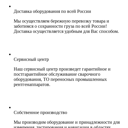
Доставка оборудования по всей России
Мы осуществляем бережную перевозку товара и
заботимся о сохранности груза по всей России!
Доставка осуществляется удобным для Вас способом.
Сервисный центр
Наш сервисный центр произведет гарантийное и
постгарантийное обслуживание сварочного
оборудования, ТО переносных промышленных
рентгенаппаратов.
Собственное производство
Мы производим оборудование и принадлежности для
измерения, тестирования и навигации в областях