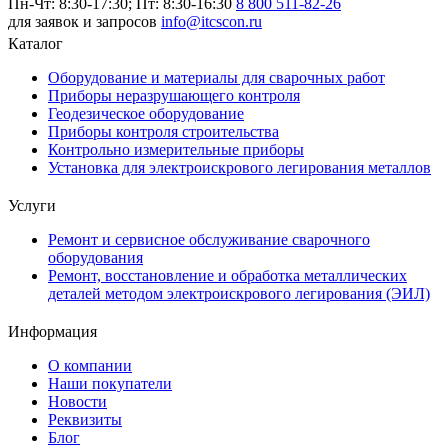
Пн-Чт: 8:30-17:30; Пт: 8:30-16:30
8 800 511-82-26
для заявок и запросов
info@itcscon.ru
Каталог
Оборудование и материалы для сварочных работ
Приборы неразрушающего контроля
Геодезическое оборудование
Приборы контроля строительства
Контрольно измерительные приборы
Установка для электроискрового легирования металлов
Услуги
Ремонт и сервисное обслуживание сварочного
оборудования
Ремонт, восстановление и обработка металлических
деталей методом электроискрового легирования (ЭИЛ)
Информация
О компании
Наши покупатели
Новости
Реквизиты
Блог