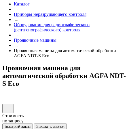
Каталог
→
Приборы неразрушающего контроля
→
Оборудование для радиографического
(рентгенографического) контроля
→
Проявочные машины
→
Проявочная машина для автоматической обработки
AGFA NDT-S Eco
Проявочная машина для
автоматической обработки AGFA NDT-
S Eco
Стоимость
по запросу
Быстрый заказ
Заказать звонок