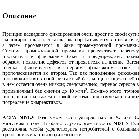
Описание
Принцип каскадного фиксирования очень прост по своей сути:
экспонированная пленка сначала обрабатывается в проявителе,
а затем промывается в баке промежуточной промывки.
Система промежуточной промывки препятствует переносу
проявителя в фиксажные баки и предупреждает, таким
образом, появление дефектов от проявителя на пленке. Затем
пленка фиксируется в первом фиксажном баке и
прополаскивается во втором. Так как пополнение фиксажем
производится во второй фиксажный бак, концентрация серебра
в нем остается очень низкой; следовательно, перенос серебра в
2
промывочный бак снижен до 40 мг/м
. Помимо этого, точное
пополнение фиксажем в такой системе подразумевает низкое
потребление химреактивов.
AGFA NDT-S Eco
может эксплуатироваться в 5- или 8-
минутном цикле. В обоих случаях вместимость
NDT-S Ec
достаточна, чтобы удовлетворить потребителей с большими
требованиями к производительности.