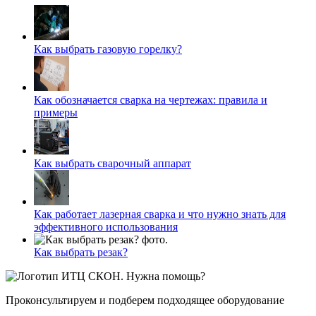
Как выбрать газовую горелку?
Как обозначается сварка на чертежах: правила и
примеры
Как выбрать сварочный аппарат
Как работает лазерная сварка и что нужно знать для
эффективного использования
Как выбрать резак?
Нужна помощь?
Проконсультируем и подберем подходящее оборудование